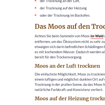
der Trocknung an der Luft,
der Trocknung auf der Heizung
oder der Trocknung im Backofen.
Das Moos auf den Tro
Achten Sie beim Sammeln von Moos
im Wald
entfernen, um das Ökosystem nicht zu sehr z
etwaigen sich darin befindlichen Schädlingen b
es mit kochendem Wasser. Dadurch werden all
bereit für den Trockenvorgang.
Moos an der Luft trocknen
Die einfachste Möglichkeit, Moos zu trocknen, 
einem luftigen und möglichst dunklen Ort auf
Trocknung in der prallen Sonne, da das Moos h
natürliche Farbkraft und Konsistenz verliert.
Moos auf der Heizung trock