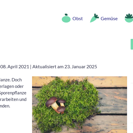
Obst
Gemüse
 08. April 2021
|
Aktualisiert am 23. Januar 2025
lanze. Doch
erlagen oder
 Sporenpflanze
erarbeiten und
nden.