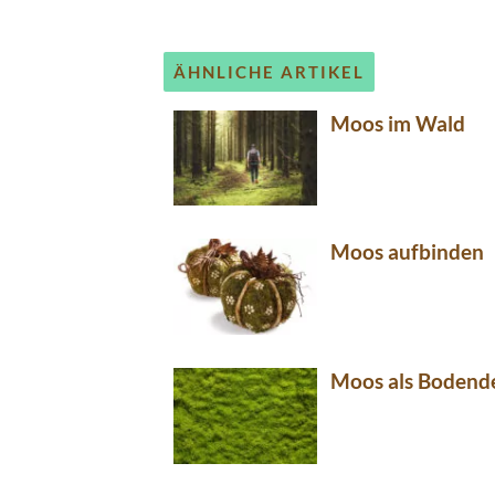
ÄHNLICHE ARTIKEL
Moos im Wald
Moos aufbinden
Moos als Bodend