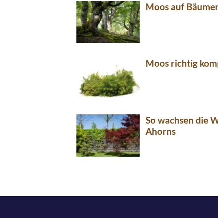
Moos auf Bäume
Moos richtig kom
So wachsen die W
Ahorns