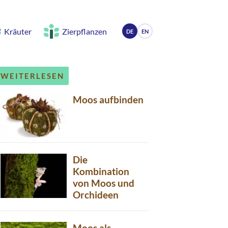
Kräuter
Zierpflanzen
DE
EN
WEITERLESEN
Moos aufbinden
Die
Kombination
von Moos und
Orchideen
Moos als