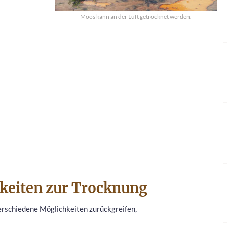
Moos kann an der Luft getrocknet werden.
keiten zur Trocknung
erschiedene Möglichkeiten zurückgreifen,