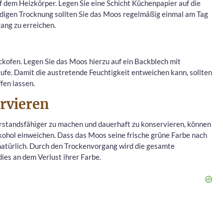
f dem Heizkörper. Legen Sie eine Schicht Küchenpapier auf die
ndigen Trocknung sollten Sie das Moos regelmäßig einmal am Tag
ang zu erreichen.
ckofen. Legen Sie das Moos hierzu auf ein Backblech mit
tufe. Damit die austretende Feuchtigkeit entweichen kann, sollten
fen lassen.
rvieren
tandsfähiger zu machen und dauerhaft zu konservieren, können
lkohol einweichen. Dass das Moos seine frische grüne Farbe nach
 natürlich. Durch den Trockenvorgang wird die gesamte
dies an dem Verlust ihrer Farbe.