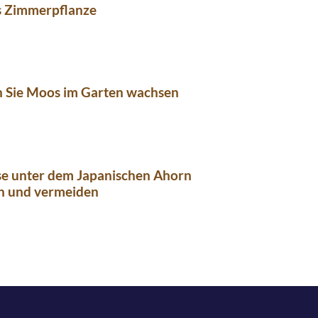
s Zimmerpflanze
n Sie Moos im Garten wachsen
se unter dem Japanischen Ahorn
n und vermeiden