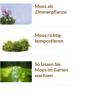
Moos als
Zimmerpflanze
Moos richtig
kompostieren
So lassen Sie
Moos im Garten
wachsen