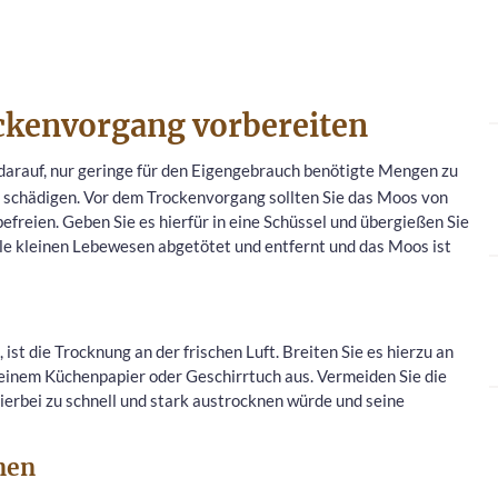
ckenvorgang vorbereiten
darauf, nur geringe für den Eigengebrauch benötigte Mengen zu
u schädigen. Vor dem Trockenvorgang sollten Sie das Moos von
efreien. Geben Sie es hierfür in eine Schüssel und übergießen Sie
e kleinen Lebewesen abgetötet und entfernt und das Moos ist
ist die Trocknung an der frischen Luft. Breiten Sie es hierzu an
 einem Küchenpapier oder Geschirrtuch aus. Vermeiden Sie die
ierbei zu schnell und stark austrocknen würde und seine
nen