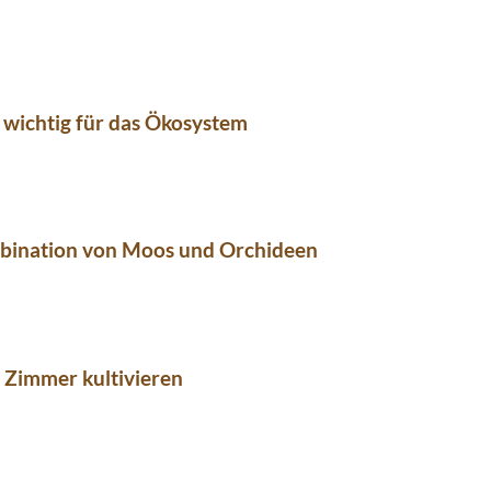
 wichtig für das Ökosystem
bination von Moos und Orchideen
 Zimmer kultivieren