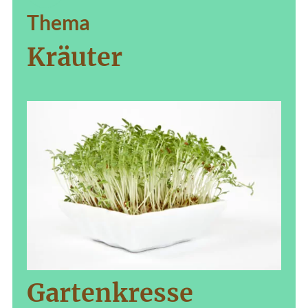
Thema
Kräuter
Gartenkresse