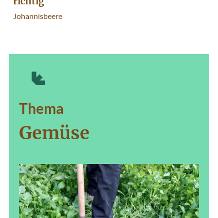
richtig
Johannisbeere
Thema
Gemüse