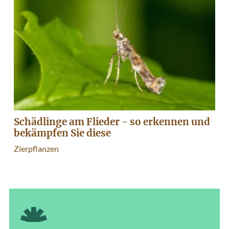
Schädlinge am Flieder - so erkennen und
bekämpfen Sie diese
Zierpflanzen