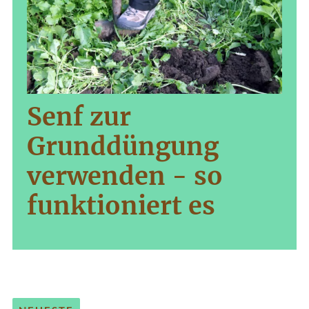
Senf zur
Grunddüngung
verwenden - so
funktioniert es