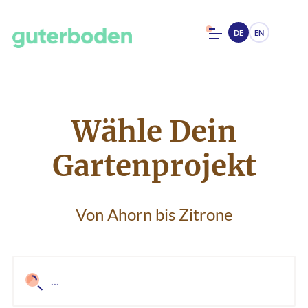
DE
EN
Wähle Dein
Gartenprojekt
Von Ahorn bis Zitrone