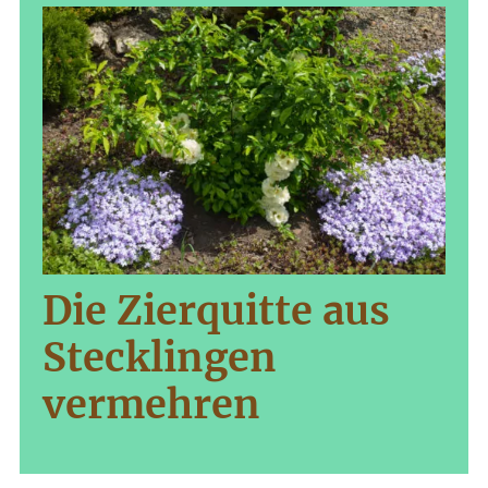
Die Zierquitte aus
Stecklingen
vermehren