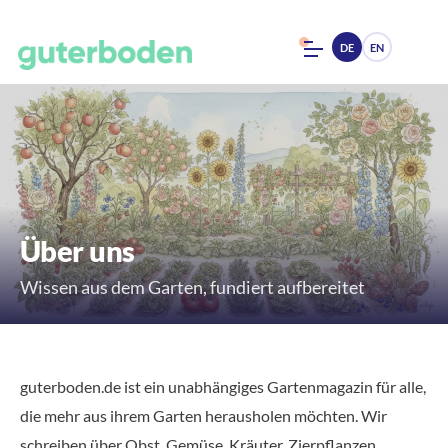
DE
EN
Über uns
Wissen aus dem Garten, fundiert aufbereitet
guterboden.de ist ein unabhängiges Gartenmagazin für alle,
die mehr aus ihrem Garten herausholen möchten. Wir
schreiben über Obst, Gemüse, Kräuter, Zierpflanzen,