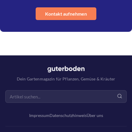
Kontakt aufnehmen
Dein Gartenmagazin für Pflanzen, Gemüse & Kräuter
Impressum
Datenschutzhinweis
Über uns