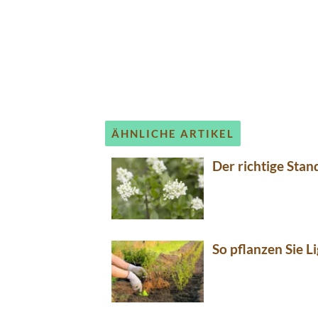
ÄHNLICHE ARTIKEL
Der richtige Stan
So pflanzen Sie L