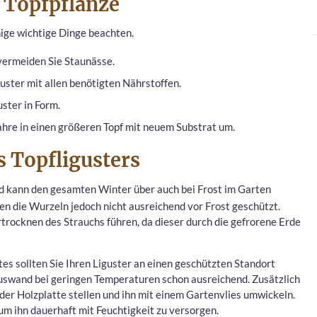
r Topfpflanze
inige wichtige Dinge beachten.
vermeiden Sie Staunässe.
uster mit allen benötigten Nährstoffen.
ster in Form.
 Jahre in einen größeren Topf mit neuem Substrat um.
 Topfligusters
 kann den gesamten Winter über auch bei Frost im Garten
en die Wurzeln jedoch nicht ausreichend vor Frost geschützt.
trocknen des Strauchs führen, da dieser durch die gefrorene Erde
es sollten Sie Ihren Liguster an einen geschützten Standort
auswand bei geringen Temperaturen schon ausreichend. Zusätzlich
oder Holzplatte stellen und ihn mit einem Gartenvlies umwickeln.
 um ihn dauerhaft mit Feuchtigkeit zu versorgen.