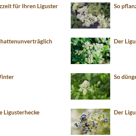
zzeit für Ihren Liguster
So pflan
schattenunverträglich
Der Ligu
Winter
So dünge
e Ligusterhecke
Der Ligu