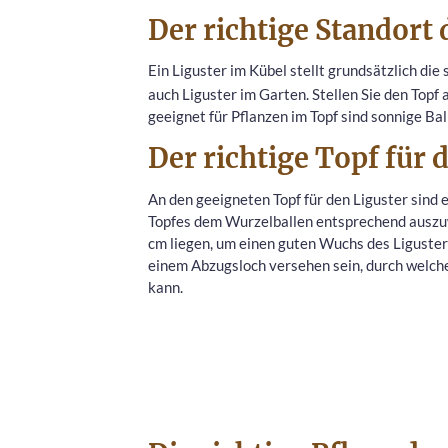
Der richtige Standort 
Ein Liguster im Kübel stellt grundsätzlich di
auch Liguster im Garten. Stellen Sie den Topf
geeignet für Pflanzen im Topf sind sonnige Ba
Der richtige Topf für 
An den geeigneten Topf für den Liguster sind 
Topfes dem Wurzelballen entsprechend auszuw
cm liegen, um einen guten Wuchs des Liguster
einem Abzugsloch versehen sein, durch welch
kann.