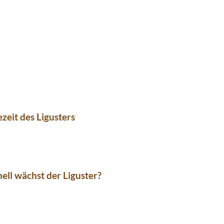
ezeit des Ligusters
ell wächst der Liguster?