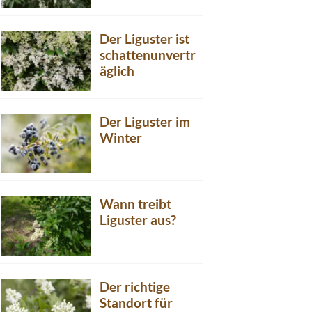
Der Liguster ist
schattenunvertr
äglich
Der Liguster im
Winter
Wann treibt
Liguster aus?
Der richtige
Standort für