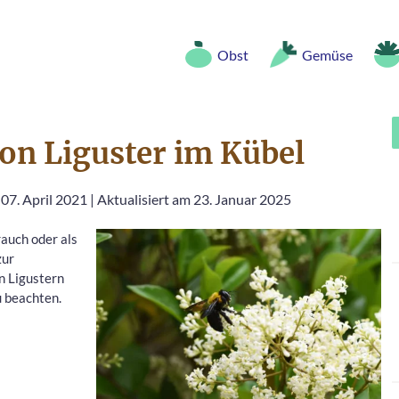
Obst
Gemüse
von Liguster im Kübel
 07. April 2021
|
Aktualisiert am 23. Januar 2025
auch oder als
zur
on Ligustern
u beachten.