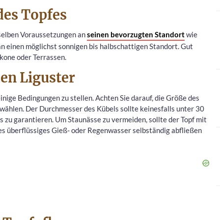
des Topfes
e selben Voraussetzungen an
seinen bevorzugten Standort
wie
 an einen möglichst sonnigen bis halbschattigen Standort. Gut
lkone oder Terrassen.
den Liguster
einige Bedingungen zu stellen. Achten Sie darauf, die Größe des
ählen. Der Durchmesser des Kübels sollte keinesfalls unter 30
s zu garantieren. Um Staunässe zu vermeiden, sollte der Topf mit
es überflüssiges Gieß- oder Regenwasser selbständig abfließen