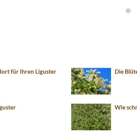
dort für Ihren Liguster
Die Blüt
iguster
Wie schn