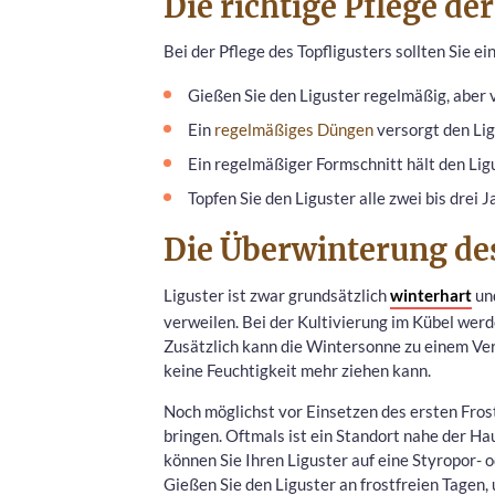
Die richtige Pflege de
Bei der Pflege des Topfligusters sollten Sie e
Gießen Sie den Liguster regelmäßig, aber 
Ein
regelmäßiges Düngen
versorgt den Lig
Ein regelmäßiger Formschnitt hält den Ligu
Topfen Sie den Liguster alle zwei bis drei
Die Überwinterung des
Liguster ist zwar grundsätzlich
winterhart
und
verweilen. Bei der Kultivierung im Kübel werd
Zusätzlich kann die Wintersonne zu einem Ver
keine Feuchtigkeit mehr ziehen kann.
Noch möglichst vor Einsetzen des ersten Frost
bringen. Oftmals ist ein Standort nahe der H
können Sie Ihren Liguster auf eine Styropor- 
Gießen Sie den Liguster an frostfreien Tagen,