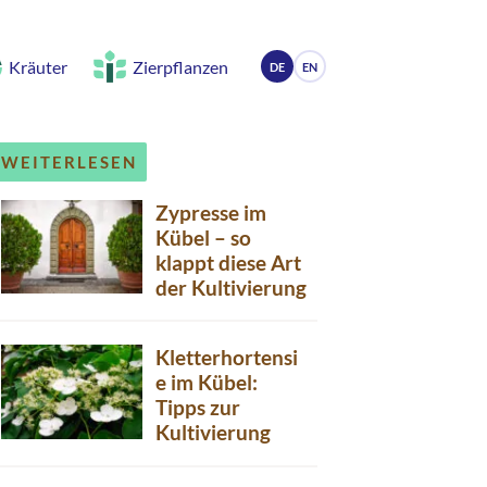
Kräuter
Zierpflanzen
DE
EN
WEITERLESEN
Zypresse im
Kübel – so
klappt diese Art
der Kultivierung
Kletterhortensi
e im Kübel:
Tipps zur
Kultivierung