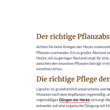
Der richtige Pflanzab
Achten Sie beim Anlegen der Hecke insbesond
Pflanzen zueinander. Ein zu großer Abstand v
Hecke; ein zu geringer Abstand sorgt für ein
zwischen den einzelnen Pflanzen beträgt in e
einzelnen Arten.
Die richtige Pflege de
Liguster ist grundsätzlich anspruchslos und b
Monaten nach dem Anpflanzen regelmäßig, um
regelmäßiges
Düngen der Hecke
versorgt die
entweder auf eine organische Düngung mit H