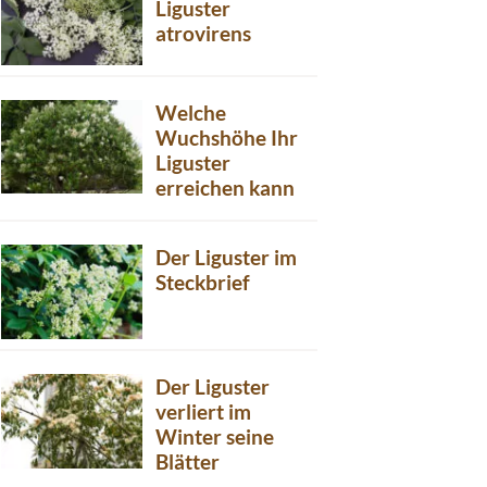
Liguster
atrovirens
Welche
Wuchshöhe Ihr
Liguster
erreichen kann
Der Liguster im
Steckbrief
Der Liguster
verliert im
Winter seine
Blätter