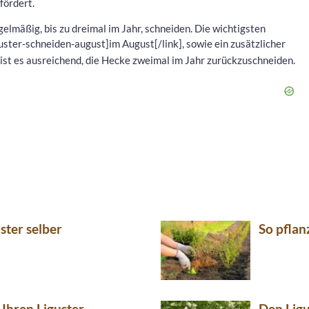
fördert.
gelmäßig, bis zu dreimal im Jahr, schneiden. Die wichtigsten
guster-schneiden-august]im August[/link], sowie ein zusätzlicher
 ist es ausreichend, die Hecke zweimal im Jahr zurückzuschneiden.
ster selber
So pflan
Ihren Liguster
Den Ligu