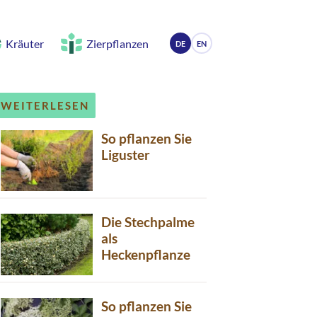
Kräuter
Zierpflanzen
DE
EN
WEITERLESEN
So pflanzen Sie
Liguster
Die Stechpalme
als
Heckenpflanze
So pflanzen Sie