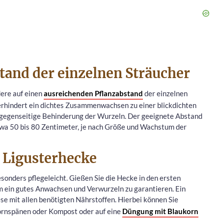
stand der einzelnen Sträucher
ere auf einen
ausreichenden Pflanzabstand
der einzelnen
erhindert ein dichtes Zusammenwachsen zu einer blickdichten
e gegenseitige Behinderung der Wurzeln. Der geeignete Abstand
twa 50 bis 80 Zentimeter, je nach Größe und Wachstum der
r Ligusterhecke
esonders pflegeleicht. Gießen Sie die Hecke in den ersten
 ein gutes Anwachsen und Verwurzeln zu garantieren. Ein
se mit allen benötigten Nährstoffen. Hierbei können Sie
ornspänen oder Kompost oder auf eine
Düngung mit Blaukorn