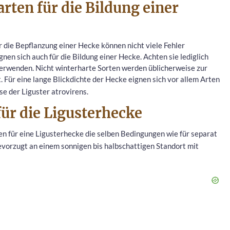
arten für die Bildung einer
 die Bepflanzung einer Hecke können nicht viele Fehler
gnen sich auch für die Bildung einer Hecke. Achten sie lediglich
 verwenden. Nicht winterharte Sorten werden üblicherweise zur
. Für eine lange Blickdichte der Hecke eignen sich vor allem Arten
e der Liguster atrovirens.
für die Ligusterhecke
en für eine Ligusterhecke die selben Bedingungen wie für separat
bevorzugt an einem sonnigen bis halbschattigen Standort mit