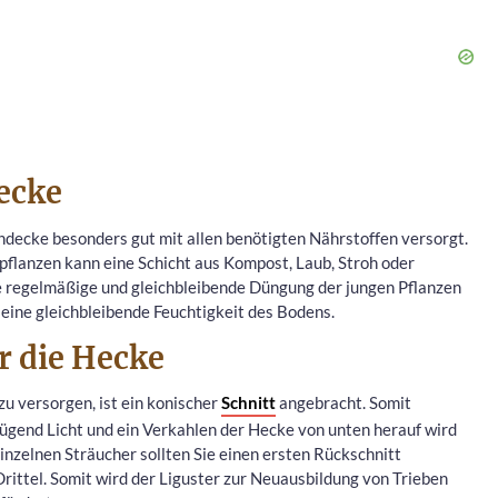
ecke
hdecke besonders gut mit allen benötigten Nährstoffen versorgt.
flanzen kann eine Schicht aus Kompost, Laub, Stroh oder
e regelmäßige und gleichbleibende Düngung der jungen Pflanzen
eine gleichbleibende Feuchtigkeit des Bodens.
ür die Hecke
u versorgen, ist ein konischer
Schnitt
angebracht. Somit
ügend Licht und ein Verkahlen der Hecke von unten herauf wird
inzelnen Sträucher sollten Sie einen ersten Rückschnitt
Drittel. Somit wird der Liguster zur Neuausbildung von Trieben