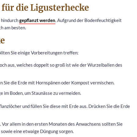
t für die Ligusterhecke
r hindurch
gepflanzt werden
. Aufgrund der Bodenfeuchtigkeit
ch am besten.
ke
llten Sie einige Vorbereitungen treffen:
och aus, welches doppelt so groß ist wie der Wurzelballen des
en Sie die Erde mit Hornspänen oder Kompost vermischen.
ge im Boden, um Staunässe zu vermeiden.
flanzlöcher und füllen Sie diese mit Erde aus. Drücken Sie die Erde
. Vor allem in den ersten Monaten des Anwachsens sollten Sie
 sowie eine etwaige Düngung sorgen.