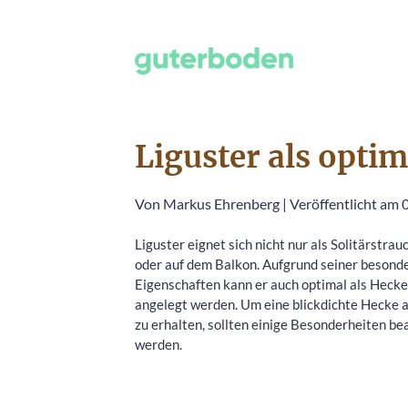
Liguster als opti
Von
Markus Ehrenberg
|
Veröffentlicht am 
Liguster eignet sich nicht nur als Solitärstra
oder auf dem Balkon. Aufgrund seiner besond
Eigenschaften kann er auch optimal als Heck
angelegt werden. Um eine blickdichte Hecke a
zu erhalten, sollten einige Besonderheiten be
werden.