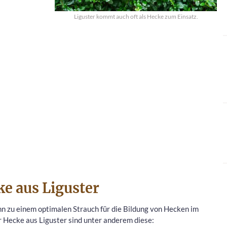
Liguster kommt auch oft als Hecke zum Einsatz.
ke aus Liguster
ihn zu einem optimalen Strauch für die Bildung von Hecken im
 Hecke aus Liguster sind unter anderem diese: