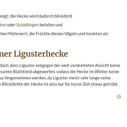
eigt; die Hecke wird dadurch blickdicht
ten
oder
Schädlingen
befallen und
chen Mehrwert; die Früchte dienen Vögeln und Insekten als
iner Ligusterhecke
jedoch, dass Liguster entgegen der weit verbreiteten Ansicht keine
esamte Blattkleid abgeworfen, sodass die Hecke im Winter keine
aus hingenommen werden, da Liguster meist sehr lange seine
ie Blickdichte der Hecke ist also nur für kurze Zeit etwas getrübt.