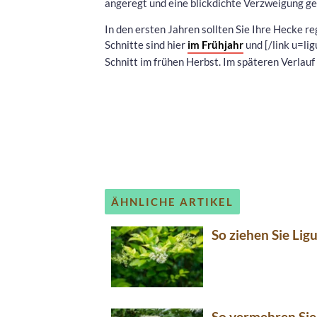
angeregt und eine blickdichte Verzweigung ge
In den ersten Jahren sollten Sie Ihre Hecke re
Schnitte sind hier
im Frühjahr
und [/link u=li
Schnitt im frühen Herbst. Im späteren Verlauf
ÄHNLICHE ARTIKEL
So ziehen Sie Ligu
So vermehren Sie 