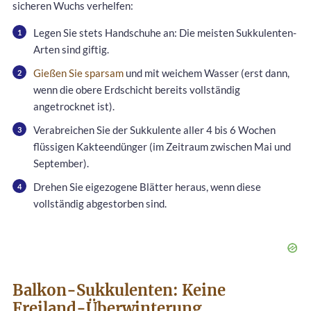
sicheren Wuchs verhelfen:
Legen Sie stets Handschuhe an: Die meisten Sukkulenten-
Arten sind giftig.
Gießen Sie sparsam
und mit weichem Wasser (erst dann,
wenn die obere Erdschicht bereits vollständig
angetrocknet ist).
Verabreichen Sie der Sukkulente aller 4 bis 6 Wochen
flüssigen Kakteendünger (im Zeitraum zwischen Mai und
September).
Drehen Sie eigezogene Blätter heraus, wenn diese
vollständig abgestorben sind.
Balkon-Sukkulenten: Keine
Freiland-Überwinterung