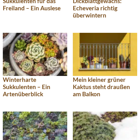
Sukkulenten für das
Dickblattgewächs:
Freiland – Ein Auslese
Echeveria richtig
überwintern
Winterharte
Mein kleiner grüner
Sukkulenten – Ein
Kaktus steht draußen
Artenüberblick
am Balkon