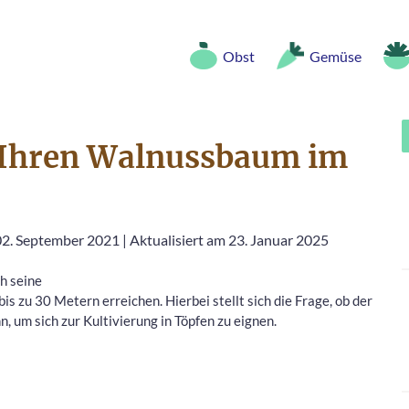
Obst
Gemüse
e Ihren Walnussbaum im
 02. September 2021
|
Aktualisiert am 23. Januar 2025
h seine
 zu 30 Metern erreichen. Hierbei stellt sich die Frage, ob der
 um sich zur Kultivierung in Töpfen zu eignen.