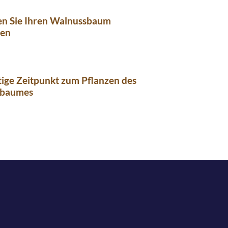
en Sie Ihren Walnussbaum
ren
tige Zeitpunkt zum Pflanzen des
sbaumes