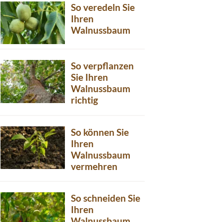
So veredeln Sie
Ihren
Walnussbaum
So verpflanzen
Sie Ihren
Walnussbaum
richtig
So können Sie
Ihren
Walnussbaum
vermehren
So schneiden Sie
Ihren
Walnussbaum