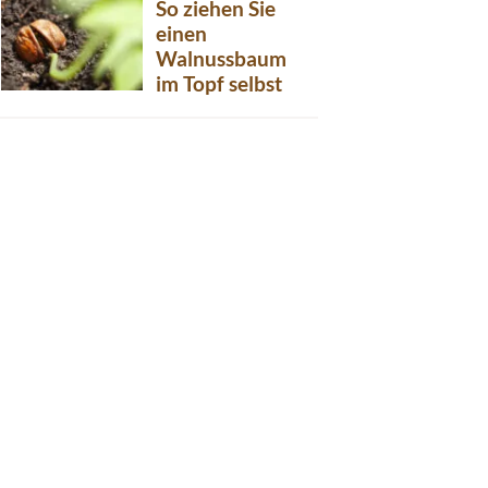
So ziehen Sie
einen
Walnussbaum
im Topf selbst