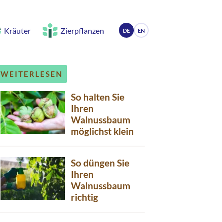
Kräuter
Zierpflanzen
DE
EN
WEITERLESEN
So halten Sie
Ihren
Walnussbaum
möglichst klein
So düngen Sie
Ihren
Walnussbaum
richtig