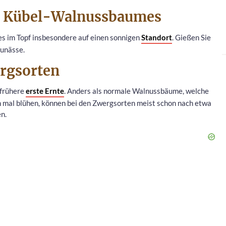
des Kübel-Walnussbaumes
es im Topf insbesondere auf einen sonnigen
Standort
. Gießen Sie
aunässe.
rgsorten
 frühere
erste Ernte
. Anders als normale Walnussbäume, welche
n mal blühen, können bei den Zwergsorten meist schon nach etwa
n.