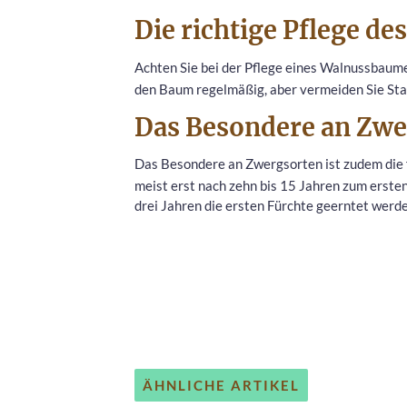
Die richtige Pflege 
Achten Sie bei der Pflege eines Walnussbaum
den Baum regelmäßig, aber vermeiden Sie St
Das Besondere an Zwe
Das Besondere an Zwergsorten ist zudem die
meist erst nach zehn bis 15 Jahren zum erste
drei Jahren die ersten Fürchte geerntet werde
ÄHNLICHE ARTIKEL