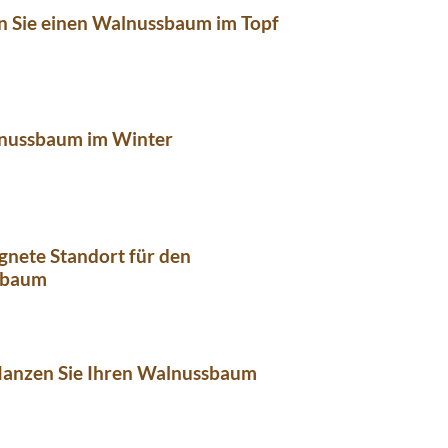
n Sie einen Walnussbaum im Topf
nussbaum im Winter
gnete Standort für den
sbaum
flanzen Sie Ihren Walnussbaum