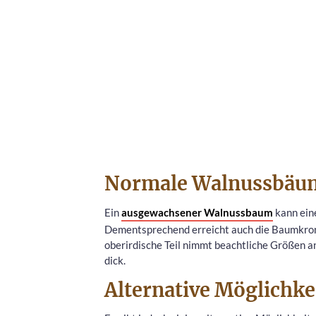
Normale Walnussbäume
Ein
ausgewachsener Walnussbaum
kann eine
Dementsprechend erreicht auch die Baumkrone
oberirdische Teil nimmt beachtliche Größen a
dick.
Alternative Möglichke