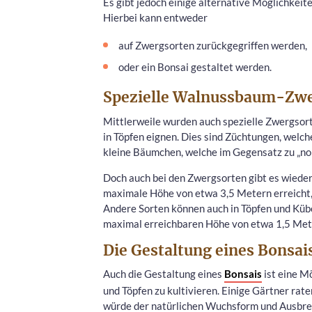
Es gibt jedoch einige alternative Möglichkeit
Hierbei kann entweder
auf Zwergsorten zurückgegriffen werden,
oder ein Bonsai gestaltet werden.
Spezielle Walnussbaum-Zw
Mittlerweile wurden auch spezielle Zwergsor
in Töpfen eignen. Dies sind Züchtungen, wel
kleine Bäumchen, welche im Gegensatz zu „n
Doch auch bei den Zwergsorten gibt es wieder 
maximale Höhe von etwa 3,5 Metern erreicht, 
Andere Sorten können auch in Töpfen und Kübel
maximal erreichbaren Höhe von etwa 1,5 Me
Die Gestaltung eines Bonsai
Auch die Gestaltung eines
Bonsais
ist eine M
und Töpfen zu kultivieren. Einige Gärtner ra
würde der natürlichen Wuchsform und Ausbre