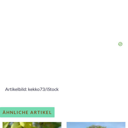
Artikelbild: kekko73/iStock
ÄHNLICHE ARTIKEL