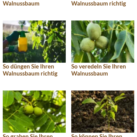
Walnussbaum
Walnussbaum richtig
So düngen Sie Ihren
So veredeln Sie Ihren
Walnussbaum richtig
Walnussbaum
So graben Sie Ihren
So können Sie Ihren