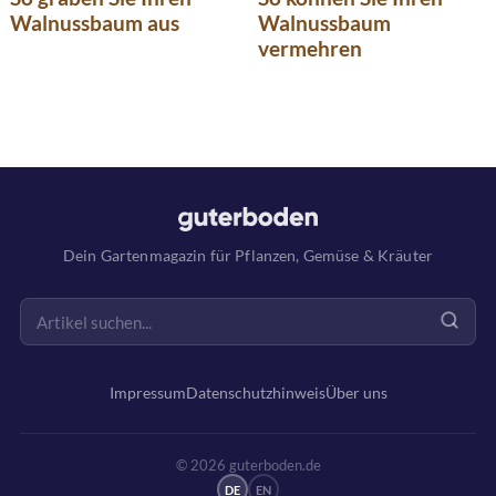
Walnussbaum aus
Walnussbaum
vermehren
Dein Gartenmagazin für Pflanzen, Gemüse & Kräuter
Impressum
Datenschutzhinweis
Über uns
© 2026 guterboden.de
DE
EN