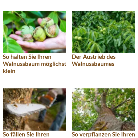
So halten Sie Ihren
Der Austrieb des
Walnussbaum möglichst
Walnussbaumes
klein
So fällen Sie Ihren
So verpflanzen Sie Ihren