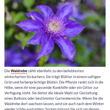
Die
Waldrebe
zählt ebenfalls zu den beliebtesten
winterharten Sträuchern. Sie trägt Blätter in einem saftigen
Grün und farbenprächtige Blüten. Die Pflanze rankt sich in die
Höhe, wenn ihr eine passende Rankhilfe oder ein Gitter zur
Verfügung steht. Sie bietet die ideale Wahl zur Gestaltung
eines Balkons oder bestimmter Gartenbereiche. Wenn Sie die
Waldrebe dort wachsen lassen, wird sie auch nach dem Winter
wieder schön austreiben. Sorgen müssen Sie sich um diesen