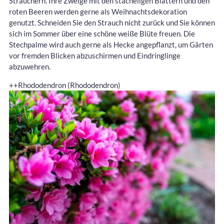
Sträuchern. Ihre Zweige mit den stacheligen Blättern und den
roten Beeren werden gerne als Weihnachtsdekoration
genutzt. Schneiden Sie den Strauch nicht zurück und Sie können
sich im Sommer über eine schöne weiße Blüte freuen. Die
Stechpalme wird auch gerne als Hecke angepflanzt, um Gärten
vor fremden Blicken abzuschirmen und Eindringlinge
abzuwehren.
++Rhododendron (Rhododendron)