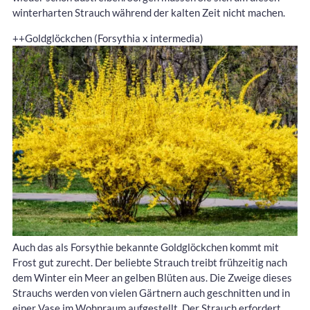
winterharten Strauch während der kalten Zeit nicht machen.
++Goldglöckchen (Forsythia x intermedia)
Auch das als Forsythie bekannte Goldglöckchen kommt mit
Frost gut zurecht. Der beliebte Strauch treibt frühzeitig nach
dem Winter ein Meer an gelben Blüten aus. Die Zweige dieses
Strauchs werden von vielen Gärtnern auch geschnitten und in
einer Vase im Wohnraum aufgestellt. Der Strauch erfordert