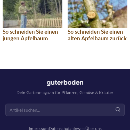
So schneiden Sie einen
So schneiden Sie einen
jungen Apfelbaum
alten Apfelbaum zurück
Dein Gartenmagazin für Pflanzen, Gemüse & Kräuter
Impressum
Datenschutzhinweis
Über uns