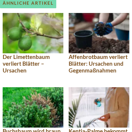
ÄHNLICHE ARTIKEL
Der Limettenbaum
Affenbrotbaum verliert
verliert Blätter –
Blätter: Ursachen und
Ursachen
Gegenmaßnahmen
Buchsbaum wird braun
Kentia-Palme bekommt