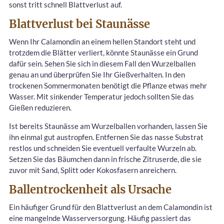
sonst tritt schnell Blattverlust auf.
Blattverlust bei Staunässe
Wenn Ihr Calamondin an einem hellen Standort steht und
trotzdem die Blätter verliert, könnte Staunässe ein Grund
dafür sein. Sehen Sie sich in diesem Fall den Wurzelballen
genau an und überprüfen Sie Ihr Gießverhalten. In den
trockenen Sommermonaten benötigt die Pflanze etwas mehr
Wasser. Mit sinkender Temperatur jedoch sollten Sie das
Gießen reduzieren.
Ist bereits Staunässe am Wurzelballen vorhanden, lassen Sie
ihn einmal gut austropfen. Entfernen Sie das nasse Substrat
restlos und schneiden Sie eventuell verfaulte Wurzeln ab.
Setzen Sie das Bäumchen dann in frische Zitruserde, die sie
zuvor mit Sand, Splitt oder Kokosfasern anreichern.
Ballentrockenheit als Ursache
Ein häufiger Grund für den Blattverlust an dem Calamondin ist
eine mangelnde Wasserversorgung. Häufig passiert das