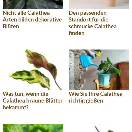
Nicht alle Calathea-
Den passenden
Arten bilden dekorative
Standort für die
Blüten
schmucke Calathea
finden
Was tun, wenn die
Wie Sie Ihre Calathea
Calathea braune Blätter
richtig gießen
bekommt?