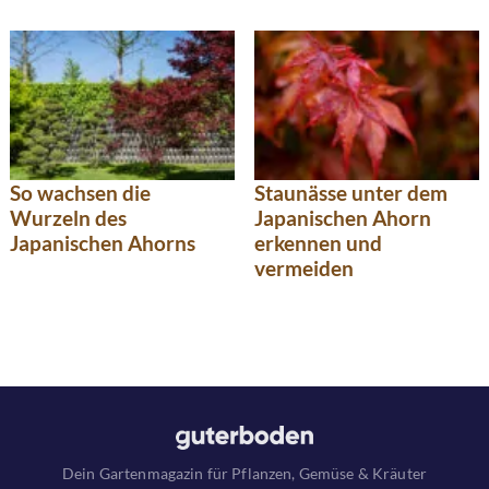
So wachsen die
Staunässe unter dem
Wurzeln des
Japanischen Ahorn
Japanischen Ahorns
erkennen und
vermeiden
Dein Gartenmagazin für Pflanzen, Gemüse & Kräuter