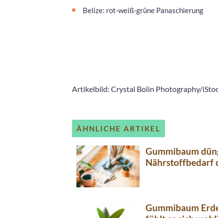
Belize: rot-weiß-grüne Panaschierung
Artikelbild: Crystal Bolin Photography/iSto
ÄHNLICHE ARTIKEL
Gummibaum dünge
Nährstoffbedarf 
Gummibaum Erde 