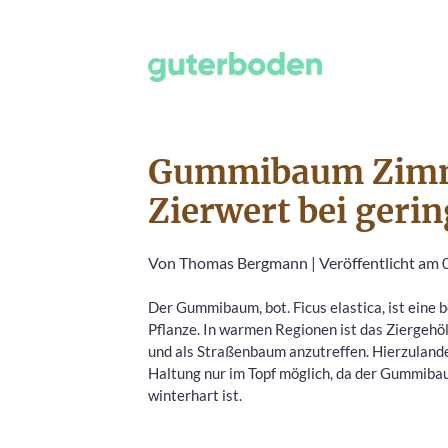
Gummibaum Zimme
Zierwert bei ger
Von
Thomas Bergmann
|
Veröffentlicht am 0
Der Gummibaum, bot. Ficus elastica, ist eine b
Pflanze. In warmen Regionen ist das Ziergehöl
und als Straßenbaum anzutreffen. Hierzulande
Haltung nur im Topf möglich, da der Gummiba
winterhart ist.