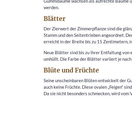
Gummibäume wachsen als aufrechte Bäume und
werden.
Blätter
Der Zierwert der Zimmerpflanze sind die glä
Stamm und den Seitentrieben angeordnet. Der B
erreicht in der Breite bis zu 15 Zentimetern, i
Neue Blätter sind bis zu ihrer Entfaltung von 
umhüllt. Die Farbe der Blätter variiert je nach
Blüte und Früchte
Seine unscheinbaren Blüten entwickelt der Gu
auch keine Früchte. Diese ovalen „Feigen“ si
Da sie nicht besonders schmecken, wird vom 