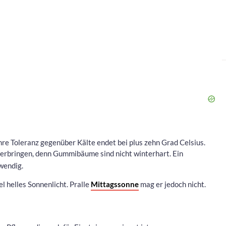
e Toleranz gegenüber Kälte endet bei plus zehn Grad Celsius.
erbringen, denn Gummibäume sind nicht winterhart. Ein
twendig.
l helles Sonnenlicht. Pralle
Mittagssonne
mag er jedoch nicht.