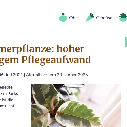
Obst
Gemüse
rpflanze: hoher
ingem Pflegeaufwand
6. Juli 2021
|
Aktualisiert am 23. Januar 2025
eliebte
z in Parks
 ist die
um nicht