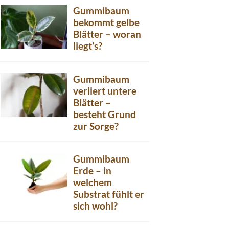
Gummibaum
bekommt gelbe
Blätter – woran
liegt’s?
Gummibaum
verliert untere
Blätter –
besteht Grund
zur Sorge?
Gummibaum
Erde – in
welchem
Substrat fühlt er
sich wohl?