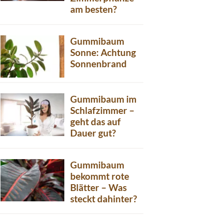
am besten?
Gummibaum
Sonne: Achtung
Sonnenbrand
Gummibaum im
Schlafzimmer –
geht das auf
Dauer gut?
Gummibaum
bekommt rote
Blätter – Was
steckt dahinter?