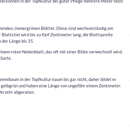
 können in der Topfkultur bei guter Pflege mehrere Meter hoch
nzenden, immergrünen Blätter. Diese sind wechselständig am
lattstiel wird bis zu fünf Zentimeter lang, die Blattspreite
n der Länge bis 35.
einem roten Nebenblatt, das oft mit einer Blüte verwechselt wird,
 Sorte.
mmibaum in der Topfkultur kaum bis gar nicht, daher bildet er
nd gelbgrün und haben eine Länge von ungefähr einem Zentimeter.
Verzehr abgeraten.