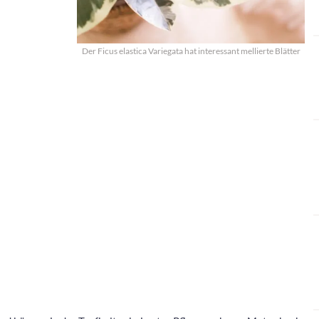
Der Ficus elastica Variegata hat interessant mellierte Blätter