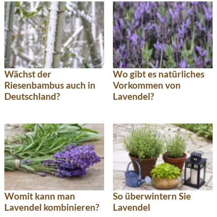
Wächst der
Wo gibt es natürliches
Riesenbambus auch in
Vorkommen von
Deutschland?
Lavendel?
Womit kann man
So überwintern Sie
Lavendel kombinieren?
Lavendel