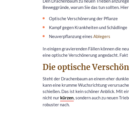
Den Drachenbaum zu neuen Trieben anzuregen, 
Beweggründe, warum Sie das tun sollten. Hier 
Optische Verschönerung der Pflanze
Kampf gegen Krankheiten und Schädlinge
Neuverpflanzung eines
Ablegers
In einigen gravierenden Fällen können die neue
eine optische Verschönerung angedacht. Fakt i
Die optische Verschö
Steht der Drachenbaum an einem eher dunklen 
kann eine krumme Wuchsrichtung verursachen
schießen. Das ist kein schöner Anblick. Mit e
nicht nur
kürzen
, sondern auch zu neuen Trie
robuster nach.