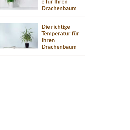
e für Ihren
Drachenbaum
Die richtige
Temperatur für
Ihren
Drachenbaum