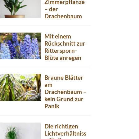
Zimmerpflanze
– der
Drachenbaum
Mit einem
Rückschnitt zur
Rittersporn-
Blüte anregen
Braune Blätter
am
Drachenbaum –
kein Grund zur
Panik
Die richtigen
Lichtverhältniss