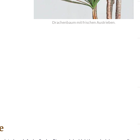
Drachenbaum mit frischen Austrieben.
e