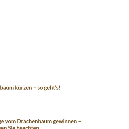
baum kürzen – so geht’s!
nge vom Drachenbaum gewinnen –
en Sie beachten