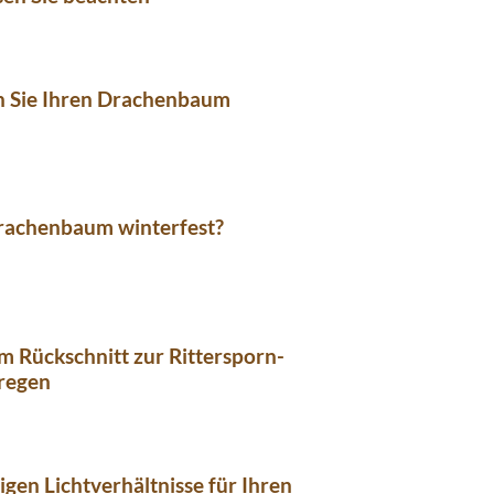
n Sie Ihren Drachenbaum
Drachenbaum winterfest?
m Rückschnitt zur Rittersporn-
nregen
tigen Lichtverhältnisse für Ihren