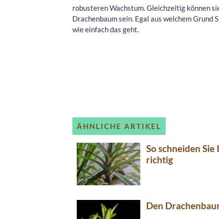
robusteren Wachstum. Gleichzeitig können si
Drachenbaum sein. Egal aus welchem Grund S
wie einfach das geht.
ÄHNLICHE ARTIKEL
So schneiden Sie
richtig
Den Drachenbaum 