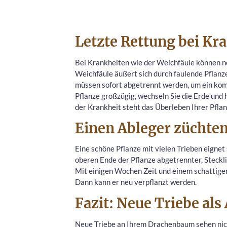
Letzte Rettung bei Kr
Bei Krankheiten wie der Weichfäule können ne
Weichfäule äußert sich durch faulende Pflan
müssen sofort abgetrennt werden, um ein komp
Pflanze großzügig, wechseln Sie die Erde und h
der Krankheit steht das Überleben Ihrer Pflan
Einen Ableger züchte
Eine schöne Pflanze mit vielen Trieben eignet
oberen Ende der Pflanze abgetrennter, Steckl
Mit einigen Wochen Zeit und einem schattigen
Dann kann er neu verpflanzt werden.
Fazit: Neue Triebe als
Neue Triebe an Ihrem Drachenbaum sehen nicht