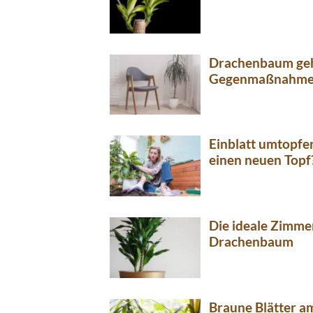
Drachenbaum geh
Gegenmaßnahm
Einblatt umtopfe
einen neuen Topf
Die ideale Zimme
Drachenbaum
Braune Blätter a