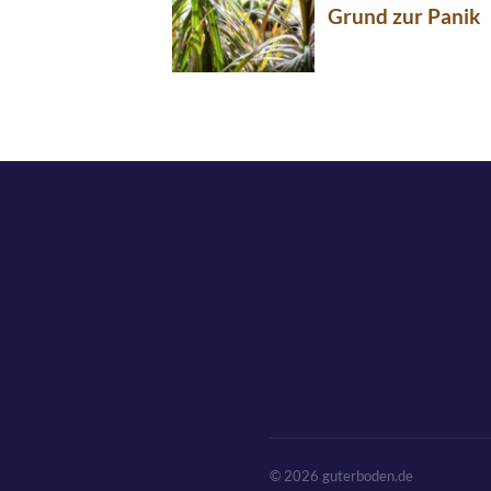
Grund zur Panik
© 2026 guterboden.de