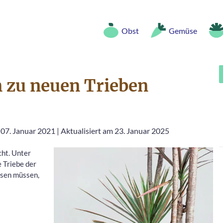
Obst
Gemüse
zu neuen Trieben
 07. Januar 2021
|
Aktualisiert am 23. Januar 2025
cht. Unter
 Triebe der
ssen müssen,