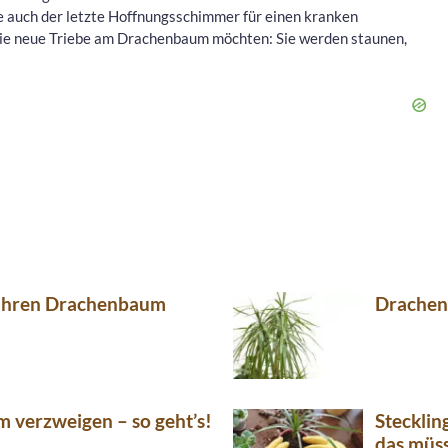
e auch der letzte Hoffnungsschimmer für einen kranken
ie neue Triebe am Drachenbaum möchten: Sie werden staunen,
 Ihren Drachenbaum
Drachen
verzweigen – so geht’s!
Steckli
das müss