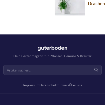
Drache
Dein Gartenmagazin für Pflanzen, Gemüse & Kräuter
Impressum
Datenschutzhinweis
Über uns