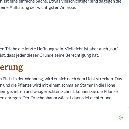
ist eine einfache Sache. Etwas vielschichtiger sind dagegen die
eine Auflistung der wichtigsten Anlässe:
n Triebe die letzte Hoffnung sein. Vielleicht ist aber auch „nur“
st, dass jeder dieser Gründe seine Berechtigung hat.
nerung
Platz in der Wohnung, wird er sich nach dem Licht strecken. Das
 und die Pflanze wird mit einem schmalen Stamm in die Höhe
inem gezielten und waagerechten Schnitt können Sie die Pflanze
ben anregen. Der Drachenbaum wächst dann viel dichter und