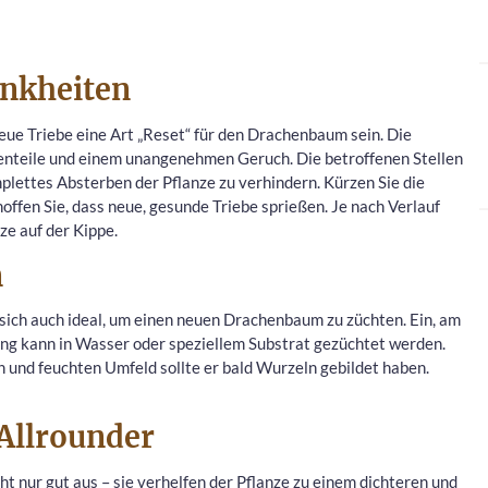
ankheiten
ue Triebe eine Art „Reset“ für den Drachenbaum sein. Die
zenteile und einem unangenehmen Geruch. Die betroffenen Stellen
lettes Absterben der Pflanze zu verhindern. Kürzen Sie die
offen Sie, dass neue, gesunde Triebe sprießen. Je nach Verlauf
ze auf der Kippe.
n
 sich auch ideal, um einen neuen Drachenbaum zu züchten. Ein, am
ing kann in Wasser oder speziellem Substrat gezüchtet werden.
 und feuchten Umfeld sollte er bald Wurzeln gebildet haben.
 Allrounder
 nur gut aus – sie verhelfen der Pflanze zu einem dichteren und