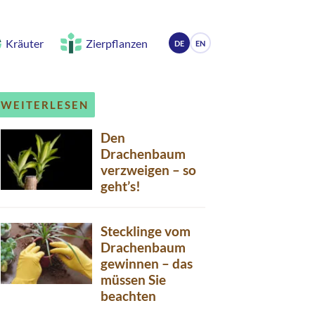
Kräuter
Zierpflanzen
DE
EN
WEITERLESEN
Den
Drachenbaum
verzweigen – so
geht’s!
Stecklinge vom
Drachenbaum
gewinnen – das
müssen Sie
beachten