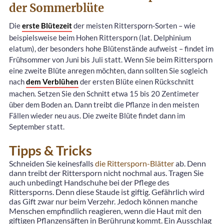
der Sommerblüte
Die
erste Blütezeit
der meisten Rittersporn-Sorten – wie
beispielsweise beim Hohen Rittersporn (lat. Delphinium
elatum), der besonders hohe Blütenstände aufweist – findet im
Frühsommer von Juni bis Juli statt. Wenn Sie beim Rittersporn
eine zweite Blüte anregen möchten, dann sollten Sie sogleich
nach
dem Verblühen
der ersten Blüte einen Rückschnitt
machen. Setzen Sie den Schnitt etwa 15 bis 20 Zentimeter
über dem Boden an. Dann treibt die Pflanze in den meisten
Fällen wieder neu aus. Die zweite Blüte findet dann im
September statt.
Tipps & Tricks
Schneiden Sie keinesfalls
die Rittersporn-Blätter
ab. Denn
dann treibt der Rittersporn nicht nochmal aus. Tragen Sie
auch unbedingt Handschuhe bei der Pflege des
Rittersporns. Denn diese Staude ist giftig. Gefährlich wird
das Gift zwar nur beim Verzehr. Jedoch können manche
Menschen empfindlich reagieren, wenn die Haut mit den
giftigen Pflanzensäften in Berührung kommt. Ein Ausschlag