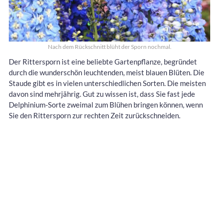
Nach dem Rückschnitt blüht der Sporn nochmal.
Der Rittersporn ist eine beliebte Gartenpflanze, begründet
durch die wunderschön leuchtenden, meist blauen Blüten. Die
Staude gibt es in vielen unterschiedlichen Sorten. Die meisten
davon sind mehrjährig. Gut zu wissen ist, dass Sie fast jede
Delphinium-Sorte zweimal zum Blühen bringen können, wenn
Sie den Rittersporn zur rechten Zeit zurückschneiden.