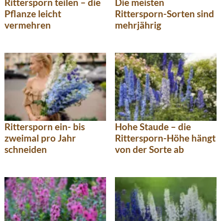
Rittersporn teilen – die
Die meisten
Pflanze leicht
Rittersporn-Sorten sind
vermehren
mehrjährig
Rittersporn ein- bis
Hohe Staude – die
zweimal pro Jahr
Rittersporn-Höhe hängt
schneiden
von der Sorte ab