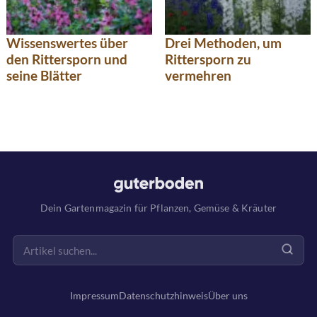
Wissenswertes über
Drei Methoden, um
den Rittersporn und
Rittersporn zu
seine Blätter
vermehren
Dein Gartenmagazin für Pflanzen, Gemüse & Kräuter
Impressum
Datenschutzhinweis
Über uns