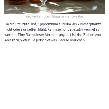
Efeutute kann über Ableger vermehrt werden.
Da die Efeutute, bot, Epipremnum aureum, als Zimmerpflanze
nicht oder nur selten blüht, kann sie nur vegetativ vermehrt
werden. Eine Form dieser Vermehrungsart ist das Ziehen von
Ablegern, wofür Sie jedoch etwas Geduld brauchen.