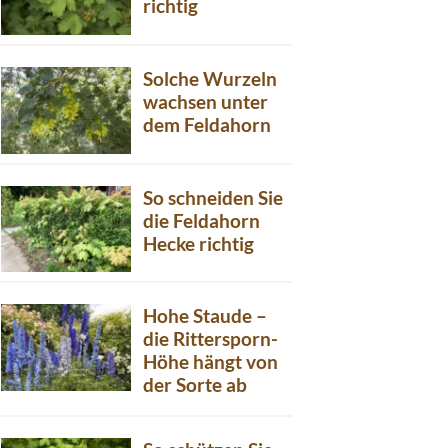
richtig
Solche Wurzeln
wachsen unter
dem Feldahorn
So schneiden Sie
die Feldahorn
Hecke richtig
Hohe Staude –
die Rittersporn-
Höhe hängt von
der Sorte ab