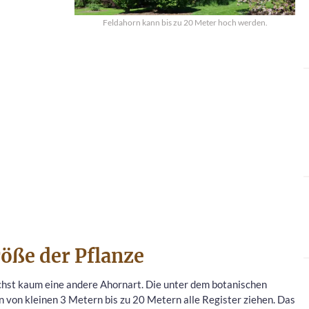
Feldahorn kann bis zu 20 Meter hoch werden.
Größe der Pflanze
chst kaum eine andere Ahornart. Die unter dem botanischen
von kleinen 3 Metern bis zu 20 Metern alle Register ziehen. Das