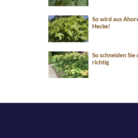
So wird aus Ahor
Hecke!
So schneiden Sie
richtig