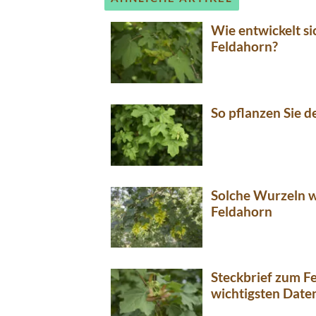
Wie entwickelt s
Feldahorn?
So pflanzen Sie d
Solche Wurzeln 
Feldahorn
Steckbrief zum F
wichtigsten Date