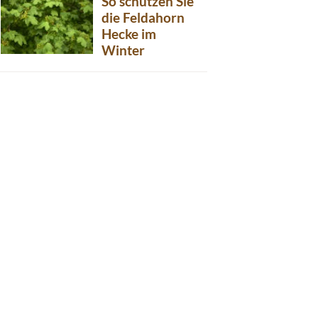
So schützen Sie
die Feldahorn
Hecke im
Winter