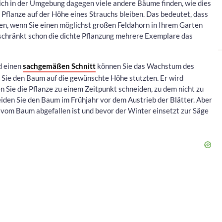
ich in der Umgebung dagegen viele andere Bäume finden, wie dies
ie Pflanze auf der Höhe eines Strauchs bleiben. Das bedeutet, dass
zen, wenn Sie einen möglichst großen Feldahorn in Ihrem Garten
chränkt schon die dichte Pflanzung mehrere Exemplare das
d einen
sachgemäßen Schnitt
können Sie das Wachstum des
 Sie den Baum auf die gewünschte Höhe stutzten. Er wird
en Sie die Pflanze zu einem Zeitpunkt schneiden, zu dem nicht zu
neiden Sie den Baum im Frühjahr vor dem Austrieb der Blätter. Aber
vom Baum abgefallen ist und bevor der Winter einsetzt zur Säge