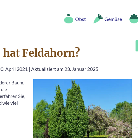
Obst
Gemüse
 hat Feldahorn?
30. April 2021
|
Aktualisiert am 23. Januar 2025
nderer Baum.
 die
erfahren Sie,
 wie viel