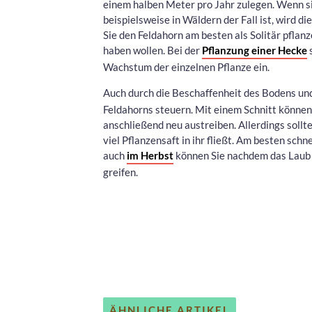
einem halben Meter pro Jahr zulegen. Wenn s
beispielsweise in Wäldern der Fall ist, wird d
Sie den Feldahorn am besten als Solitär pflan
haben wollen. Bei der
Pflanzung einer Hecke
s
Wachstum der einzelnen Pflanze ein.
Auch durch die Beschaffenheit des Bodens un
Feldahorns steuern. Mit einem Schnitt können
anschließend neu austreiben. Allerdings sollt
viel Pflanzensaft in ihr fließt. Am besten sch
auch
im Herbst
können Sie nachdem das Laub 
greifen.
ÄHNLICHE ARTIKEL