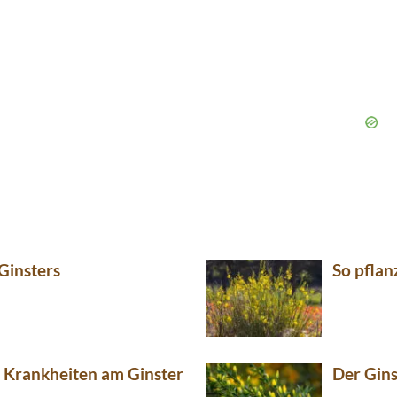
 Ginsters
So pflan
e Krankheiten am Ginster
Der Gins