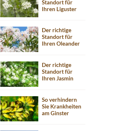
Standort für
Ihren Liguster
Der richtige
Standort für
Ihren Oleander
Der richtige
Standort für
Ihren Jasmin
So verhindern
Sie Krankheiten
am Ginster