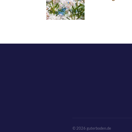
© 2026 guterboden.de