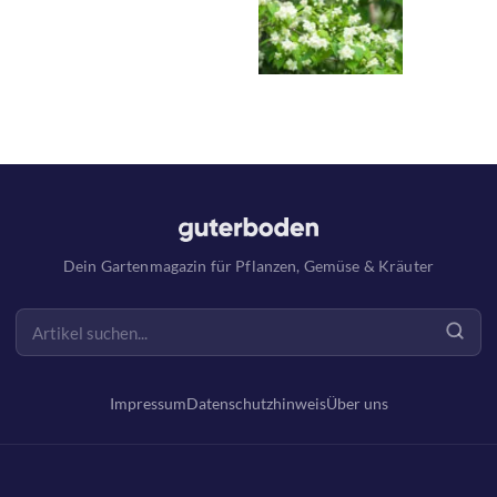
Dein Gartenmagazin für Pflanzen, Gemüse & Kräuter
Impressum
Datenschutzhinweis
Über uns