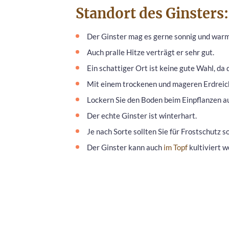
Standort des Ginster
Der Ginster mag es gerne sonnig und warm
Auch pralle Hitze verträgt er sehr gut.
Ein schattiger Ort ist keine gute Wahl, da
Mit einem trockenen und mageren Erdreich
Lockern Sie den Boden beim Einpflanzen au
Der echte Ginster ist winterhart.
Je nach Sorte sollten Sie für Frostschutz s
Der Ginster kann auch
im Topf
kultiviert w