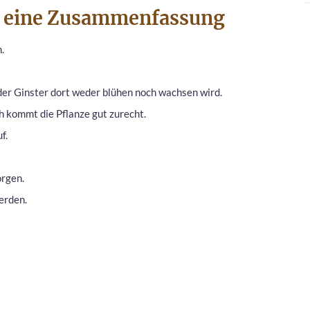
s: eine Zusammenfassung
.
 der Ginster dort weder blühen noch wachsen wird.
 kommt die Pflanze gut zurecht.
f.
orgen.
erden.