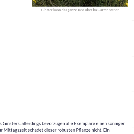
Ginster kann das ganze Jahr über im Garten stehen
s Ginsters, allerdings bevorzugen alle Exemplare einen sonnigen
 Mittagszeit schadet dieser robusten Pflanze nicht. Ein