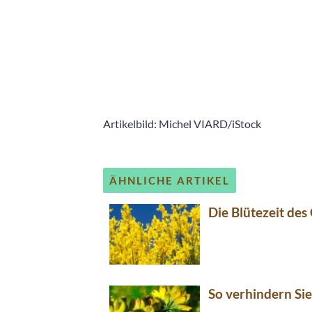
Artikelbild: Michel VIARD/iStock
ÄHNLICHE ARTIKEL
Die Blütezeit des
So verhindern Si