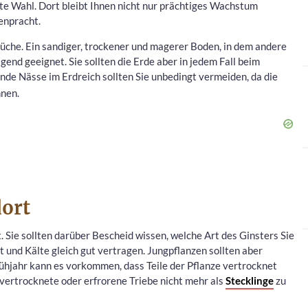
hte Wahl. Dort bleibt Ihnen nicht nur prächtiges Wachstum
enpracht.
rüche. Ein sandiger, trockener und magerer Boden, in dem andere
gend geeignet. Sie sollten die Erde aber in jedem Fall beim
nde Nässe im Erdreich sollten Sie unbedingt vermeiden, da die
nnen.
ort
t. Sie sollten darüber Bescheid wissen, welche Art des Ginsters Sie
t und Kälte gleich gut vertragen. Jungpflanzen sollten aber
rühjahr kann es vorkommen, dass Teile der Pflanze vertrocknet
d vertrocknete oder erfrorene Triebe nicht mehr als
Stecklinge
zu