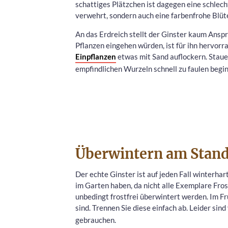
schattiges Plätzchen ist dagegen eine schlec
verwehrt, sondern auch eine farbenfrohe Blüt
An das Erdreich stellt der Ginster kaum Ansp
Pflanzen eingehen würden, ist für ihn hervorra
Einpflanzen
etwas mit Sand auflockern. Staue
empfindlichen Wurzeln schnell zu faulen begi
Überwintern am Stand
Der echte Ginster ist auf jeden Fall winterhar
im Garten haben, da nicht alle Exemplare Fros
unbedingt frostfrei überwintert werden. Im F
sind. Trennen Sie diese einfach ab. Leider sin
gebrauchen.