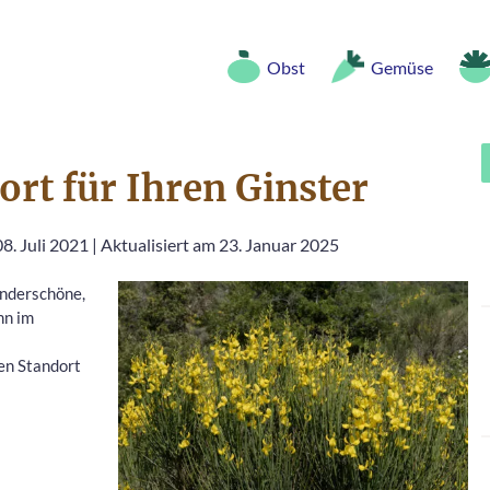
Obst
Gemüse
ort für Ihren Ginster
8. Juli 2021
|
Aktualisiert am 23. Januar 2025
underschöne,
hn im
en Standort