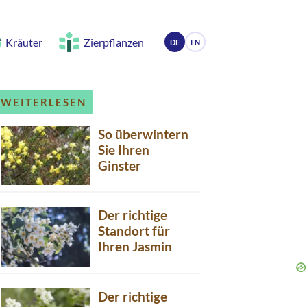
Kräuter
Zierpflanzen
DE
EN
WEITERLESEN
So überwintern
Sie Ihren
Ginster
Der richtige
Standort für
Ihren Jasmin
Der richtige