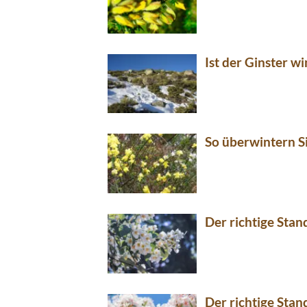
Ist der Ginster w
So überwintern Si
Der richtige Stan
Der richtige Stan