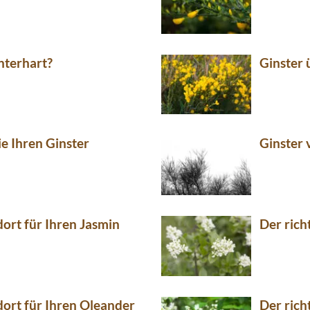
interhart?
Ginster 
e Ihren Ginster
Ginster 
dort für Ihren Jasmin
Der rich
dort für Ihren Oleander
Der rich