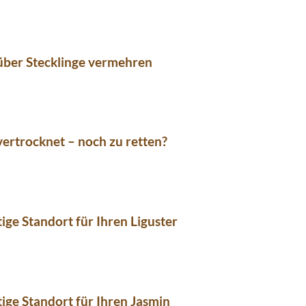
über Stecklinge vermehren
vertrocknet – noch zu retten?
tige Standort für Ihren Liguster
tige Standort für Ihren Jasmin