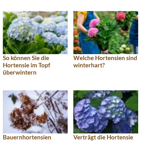
So können Sie die
Welche Hortensien sind
Hortensie im Topf
winterhart?
überwintern
Bauernhortensien
Verträgt die Hortensie