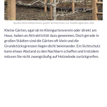
Spalierobst bietet einen guten Sichtschutz zur blatttragenden Zeit
Kleine Gärten, egal ob im Kleingartenverein oder direkt am
Haus, haben an Attraktivität dazu gewonnen. Doch gerade in
großen Städten sind die Gärten oft klein und die
Grundstücksgrenzen liegen dicht beieinander. Ein Sichtschutz
kann etwas Abstand zu den Nachbarn schaffen und trotzdem
müssen Sie nicht zwangsläufig auf Holzwände zurückgreifen.