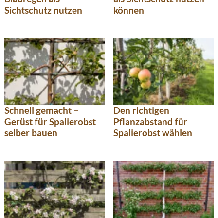
Sichtschutz nutzen
können
Schnell gemacht –
Den richtigen
Gerüst für Spalierobst
Pflanzabstand für
selber bauen
Spalierobst wählen