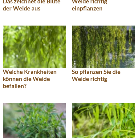
Das zeichnet die Blüte
Weide richtig
der Weide aus
einpflanzen
Welche Krankheiten
So pflanzen Sie die
können die Weide
Weide richtig
befallen?