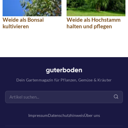
Weide als Bonsai
Weide als Hochstamm
kultivieren
halten und pflegen
Dein Gartenmagazin für Pflanzen, Gemüse & Kräuter
Impressum
Datenschutzhinweis
Über uns