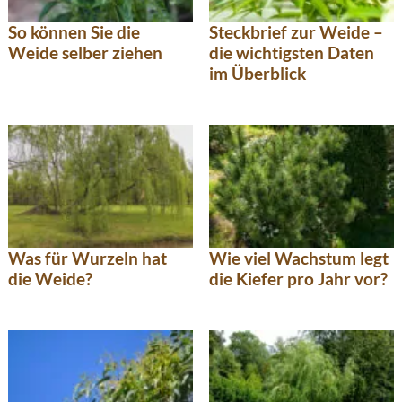
So können Sie die
Steckbrief zur Weide –
Weide selber ziehen
die wichtigsten Daten
im Überblick
Was für Wurzeln hat
Wie viel Wachstum legt
die Weide?
die Kiefer pro Jahr vor?