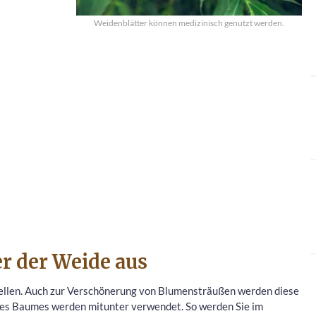
Weidenblätter können medizinisch genutzt werden.
er der Weide aus
ellen. Auch zur Verschönerung von Blumensträußen werden diese
es Baumes werden mitunter verwendet. So werden Sie im