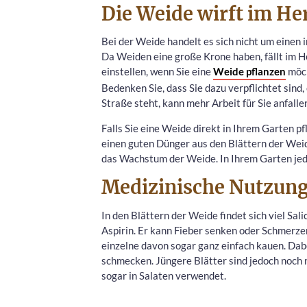
Die Weide wirft im Her
Bei der Weide handelt es sich nicht um einen 
Da Weiden eine große Krone haben, fällt im He
einstellen, wenn Sie eine
Weide pflanzen
möch
Bedenken Sie, dass Sie dazu verpflichtet sind
Straße steht, kann mehr Arbeit für Sie anfalle
Falls Sie eine Weide direkt in Ihrem Garten p
einen guten Dünger aus den Blättern der Weide
das Wachstum der Weide. In Ihrem Garten jeden
Medizinische Nutzung
In den Blättern der Weide findet sich viel Sali
Aspirin. Er kann Fieber senken oder Schmerzen
einzelne davon sogar ganz einfach kauen. Dabe
schmecken. Jüngere Blätter sind jedoch noch n
sogar in Salaten verwendet.