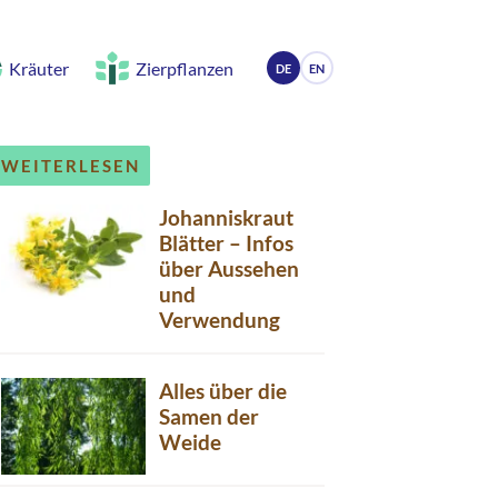
Kräuter
Zierpflanzen
DE
EN
WEITERLESEN
Johanniskraut
Blätter – Infos
über Aussehen
und
Verwendung
Alles über die
Samen der
Weide