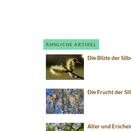
ÄHNLICHE ARTIKEL
Die Blüte der Sil
Die Frucht der Si
Alter und Ersche