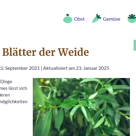
Obst
Gemüse
e Blätter der Weide
 22. September 2021
|
Aktualisiert am 23. Januar 2025
e Dinge
mes lässt sich
deren
möglichkeiten