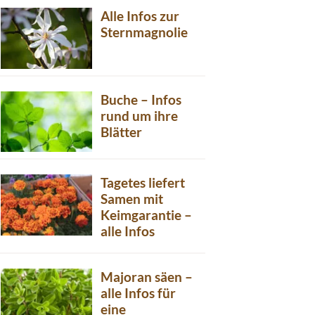
Alle Infos zur
Sternmagnolie
Buche – Infos
rund um ihre
Blätter
Tagetes liefert
Samen mit
Keimgarantie –
alle Infos
Majoran säen –
alle Infos für
eine