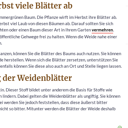
bst viele Blätter ab
immergrünen Baum. Die Pflanze wirft im Herbst ihre Blätter ab.
rbst viel Laub von diesen Bäumen ab. Darauf sollten Sie sich
ten oder einen Baum dieser Art in Ihrem Garten
vermehren
.
, öffentliche Gehwege frei zu halten. Wenn die Weide nahe einer
n.
flanzen, können Sie die Blätter des Baums auch nutzen. Sie können
 herstellen. Wenn sich die Blätter zersetzen, unterstützen Sie
falls können Sie diese also auch an Ort und Stelle liegen lassen.
 der Weidenblätter
cin. Dieser Stoff bildet unter anderem die Basis für Stoffe wie
 lindern. Dabei gelten die Weidenblätter als ungiftig. Sie können
i werden Sie jedoch feststellen, dass diese äußerst bitter
icht so bitter. Mitunter werden die Blätter der Weide deshalb