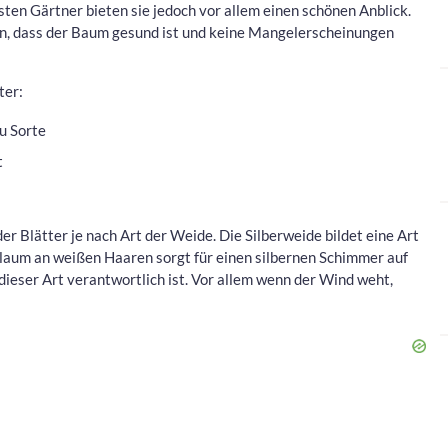
sten Gärtner bieten sie jedoch vor allem einen schönen Anblick.
n, dass der Baum gesund ist und keine Mangelerscheinungen
ter:
zu Sorte
t
er Blätter je nach Art der Weide. Die Silberweide bildet eine Art
Flaum an weißen Haaren sorgt für einen silbernen Schimmer auf
ieser Art verantwortlich ist. Vor allem wenn der Wind weht,