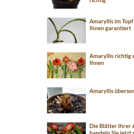
Amaryllis im Topf 
Ihnen garantiert
Amaryllis richtig 
Ihnen
Amaryllis überso
Die Blätter Ihrer 
handeln Sie jetzt 