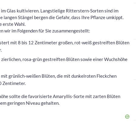
 im Glas kultivieren. Langstielige Ritterstern-Sorten sind im
e langen Stängel bergen die Gefahr, dass Ihre Pflanze umkippt.
e erste Wahl.
n wir im Folgenden für Sie zusammengestellt:
stert mit 8 bis 12 Zentimeter großen, rot-weiß gestreiften Blüten
.
 zierlichen, rosa-grün gestreiften Blüten sowie einer Wuchshöhe
h mit grünlich-weißen Blüten, die mit dunkelroten Fleckchen
0 Zentimeter.
öhe sollte die favorisierte Amaryllis-Sorte mit zarten Blüten
inem geringen Niveau gehalten.