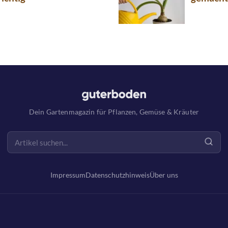
Dein Gartenmagazin für Pflanzen, Gemüse & Kräuter
Impressum
Datenschutzhinweis
Über uns