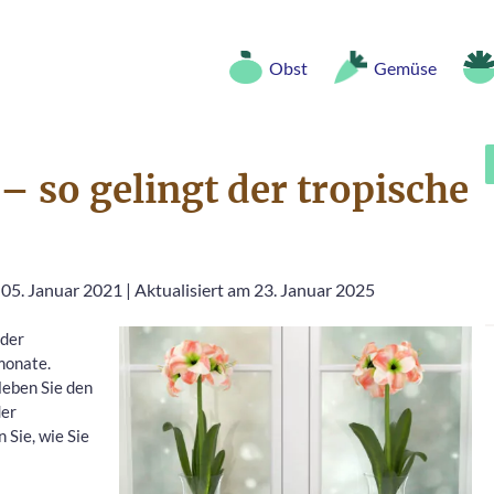
Obst
Gemüse
– so gelingt der tropische
 05. Januar 2021
|
Aktualisiert am 23. Januar 2025
 der
monate.
leben Sie den
der
 Sie, wie Sie