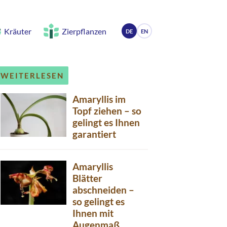
Kräuter
Zierpflanzen
DE
EN
WEITERLESEN
Amaryllis im
Topf ziehen – so
gelingt es Ihnen
garantiert
Amaryllis
Blätter
abschneiden –
so gelingt es
Ihnen mit
Augenmaß