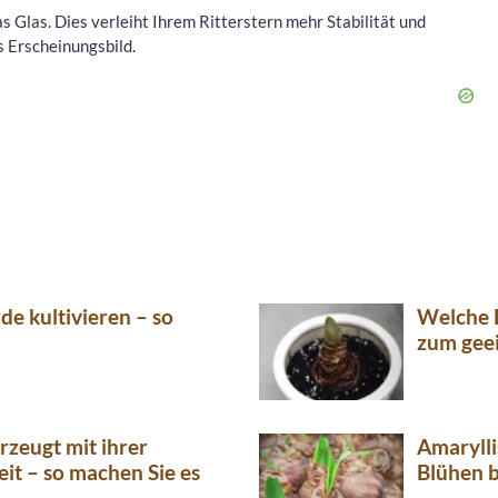
s Glas. Dies verleiht Ihrem Ritterstern mehr Stabilität und
s Erscheinungsbild.
de kultivieren – so
Welche E
zum gee
rzeugt mit ihrer
Amarylli
eit – so machen Sie es
Blühen b