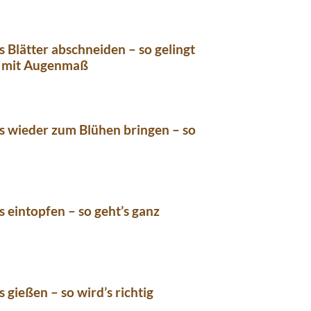
s Blätter abschneiden – so gelingt
n mit Augenmaß
s wieder zum Blühen bringen – so
s eintopfen – so geht’s ganz
s gießen – so wird’s richtig