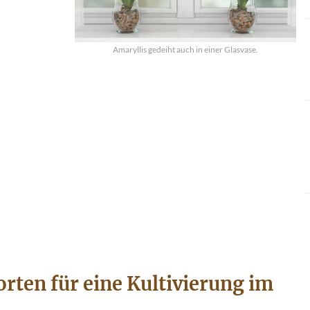
Amaryllis gedeiht auch in einer Glasvase.
rten für eine Kultivierung im