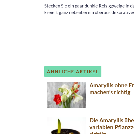
Stecken Sie ein paar dunkle Reisigzweige in da
kreiert ganz nebenbei ein überaus dekorative
ÄHNLICHE ARTIKEL
Amaryllis ohne Er
machen’s richtig
Die Amaryllis übe
variablen Pflanzz
richtig