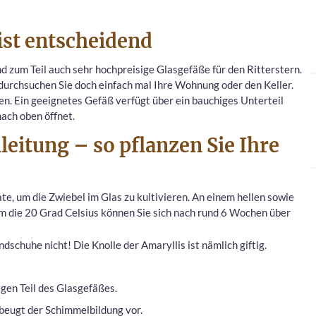
ist entscheidend
d zum Teil auch sehr hochpreisige Glasgefäße für den Ritterstern.
 durchsuchen Sie doch einfach mal Ihre Wohnung oder den Keller.
ten. Ein geeignetes Gefäß verfügt über ein bauchiges Unterteil
ach oben öffnet.
leitung – so pflanzen Sie Ihre
, um die Zwiebel im Glas zu kultivieren. An einem hellen sowie
die 20 Grad Celsius können Sie sich nach rund 6 Wochen über
ndschuhe nicht! Die Knolle der Amaryllis ist nämlich giftig.
gen Teil des Glasgefäßes.
 beugt der Schimmelbildung vor.