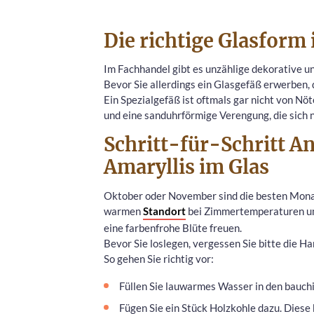
Die richtige Glasform 
Im Fachhandel gibt es unzählige dekorative un
Bevor Sie allerdings ein Glasgefäß erwerben,
Ein Spezialgefäß ist oftmals gar nicht von Nö
und eine sanduhrförmige Verengung, die sich n
Schritt-für-Schritt An
Amaryllis im Glas
Oktober oder November sind die besten Monate
warmen
Standort
bei Zimmertemperaturen um 
eine farbenfrohe Blüte freuen.
Bevor Sie loslegen, vergessen Sie bitte die Ha
So gehen Sie richtig vor:
Füllen Sie lauwarmes Wasser in den bauchi
Fügen Sie ein Stück Holzkohle dazu. Diese