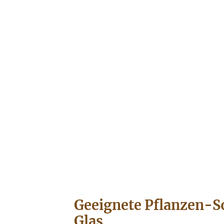
Geeignete Pflanzen-So
Glas