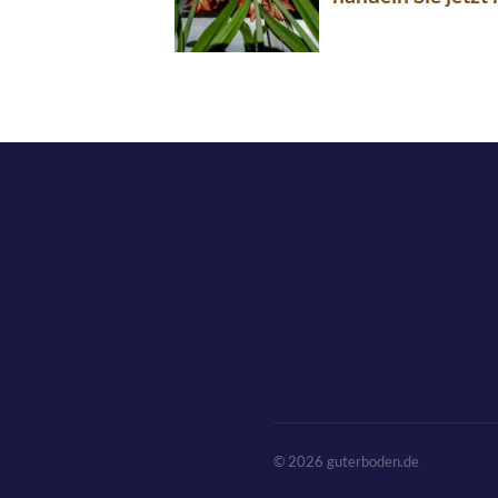
© 2026 guterboden.de