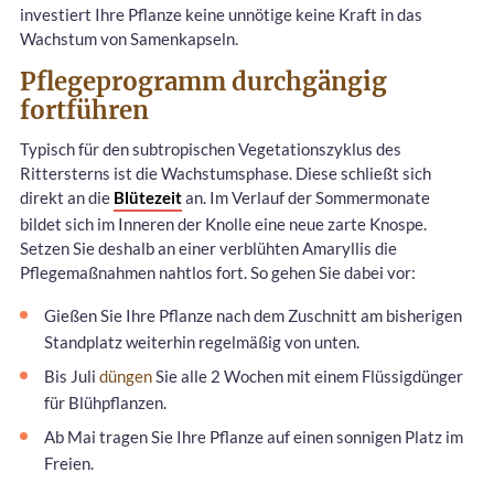
investiert Ihre Pflanze keine unnötige keine Kraft in das
Wachstum von Samenkapseln.
Pflegeprogramm durchgängig
fortführen
Typisch für den subtropischen Vegetationszyklus des
Rittersterns ist die Wachstumsphase. Diese schließt sich
direkt an die
Blütezeit
an. Im Verlauf der Sommermonate
bildet sich im Inneren der Knolle eine neue zarte Knospe.
Setzen Sie deshalb an einer verblühten Amaryllis die
Pflegemaßnahmen nahtlos fort. So gehen Sie dabei vor:
Gießen Sie Ihre Pflanze nach dem Zuschnitt am bisherigen
Standplatz weiterhin regelmäßig von unten.
Bis Juli
düngen
Sie alle 2 Wochen mit einem Flüssigdünger
für Blühpflanzen.
Ab Mai tragen Sie Ihre Pflanze auf einen sonnigen Platz im
Freien.