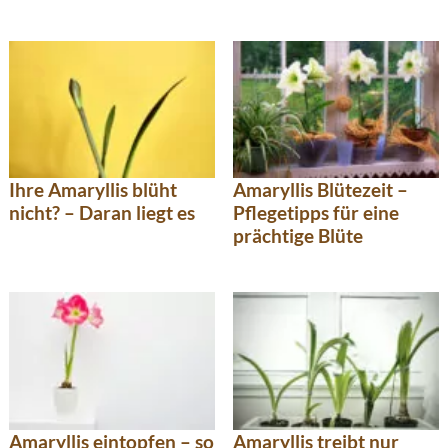
Ihre Amaryllis blüht
Amaryllis Blütezeit –
nicht? – Daran liegt es
Pflegetipps für eine
prächtige Blüte
Amaryllis eintopfen – so
Amaryllis treibt nur