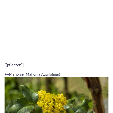
[[pflanzen]]
++Mahonie (Mahonia Aquifolium)