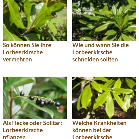
So können Sie Ihre
Wie und wann Sie die
Lorbeerkirsche
Lorbeerkirsche
vermehren
schneiden sollten
Als Hecke oder Solitär:
Welche Krankheiten
Lorbeerkirsche
können bei der
pflanzen
Lorbeerkirsche