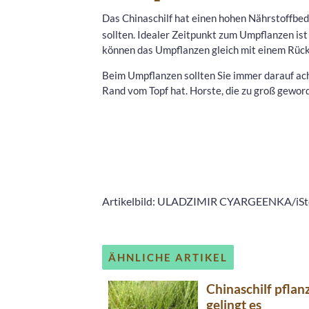
Das Chinaschilf hat einen hohen Nährstoffbed
sollten. Idealer Zeitpunkt zum Umpflanzen ist 
können das Umpflanzen gleich mit einem Rück
Beim Umpflanzen sollten Sie immer darauf ac
Rand vom Topf hat. Horste, die zu groß geword
Artikelbild: ULADZIMIR CYARGEENKA/iSt
ÄHNLICHE ARTIKEL
Chinaschilf pflan
gelingt es