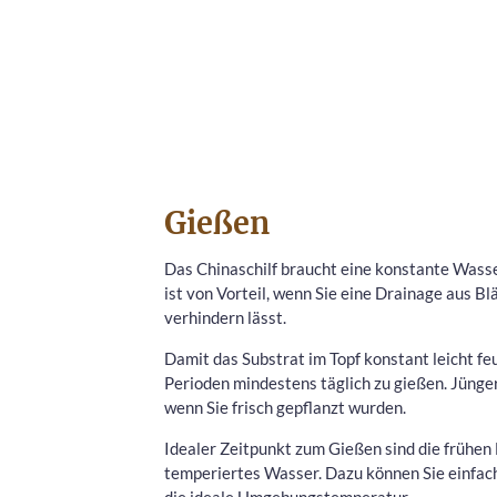
Gießen
Das Chinaschilf braucht eine konstante Wasser
ist von Vorteil, wenn Sie eine Drainage aus B
verhindern lässt.
Damit das Substrat im Topf konstant leicht feu
Perioden mindestens täglich zu gießen. Jünger
wenn Sie frisch gepflanzt wurden.
Idealer Zeitpunkt zum Gießen sind die frühe
temperiertes Wasser. Dazu können Sie einfach
die ideale Umgebungstemperatur.