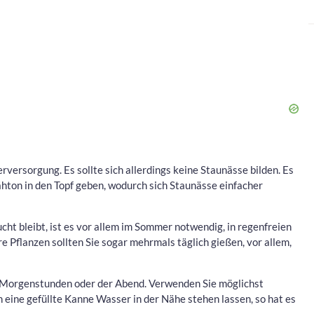
versorgung. Es sollte sich allerdings keine Staunässe bilden. Es
lähton in den Topf geben, wodurch sich Staunässe einfacher
cht bleibt, ist es vor allem im Sommer notwendig, in regenfreien
e Pflanzen sollten Sie sogar mehrmals täglich gießen, vor allem,
n Morgenstunden oder der Abend. Verwenden Sie möglichst
 eine gefüllte Kanne Wasser in der Nähe stehen lassen, so hat es