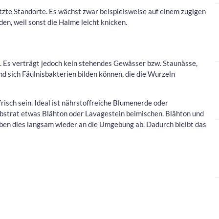
zte Standorte. Es wächst zwar beispielsweise auf einem zugigen
den, weil sonst die Halme leicht knicken.
. Es verträgt jedoch kein stehendes Gewässer bzw. Staunässe,
und sich Fäulnisbakterien bilden können, die die Wurzeln
frisch sein. Ideal ist nährstoffreiche Blumenerde oder
ubstrat etwas Blähton oder Lavagestein beimischen. Blähton und
en dies langsam wieder an die Umgebung ab. Dadurch bleibt das