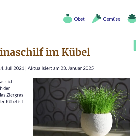
Obst
Gemüse
inaschilf im Kübel
4. Juli 2021
|
Aktualisiert am 23. Januar 2025
as sich
h der
 das Ziergras
der Kübel ist