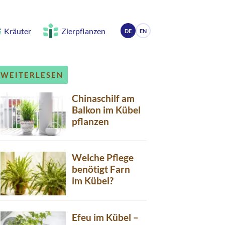
Kräuter
Zierpflanzen
DE
EN
WEITERLESEN
Chinaschilf am
Balkon im Kübel
pflanzen
Welche Pflege
benötigt Farn
im Kübel?
Efeu im Kübel –