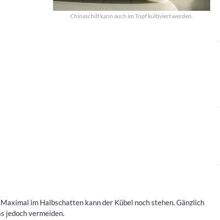
Chinaschilf kann auch im Topf kultiviert werden.
. Maximal im Halbschatten kann der Kübel noch stehen. Gänzlich
ras jedoch vermeiden.