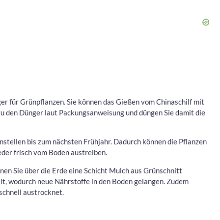
nger für Grünpflanzen. Sie können das Gießen vom Chinaschilf mit
zu den Dünger laut Packungsanweisung und düngen Sie damit die
stellen bis zum nächsten Frühjahr. Dadurch können die Pflanzen
eder frisch vom Boden austreiben.
nen Sie über die Erde eine Schicht Mulch aus Grünschnitt
Zeit, wodurch neue Nährstoffe in den Boden gelangen. Zudem
schnell austrocknet.