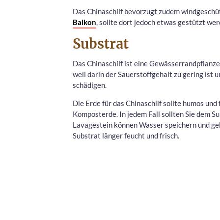
Das Chinaschilf bevorzugt zudem windgeschüt
Balkon
, sollte dort jedoch etwas gestützt wer
Substrat
Das Chinaschilf ist eine Gewässerrandpflanze
weil darin der Sauerstoffgehalt zu gering ist 
schädigen.
Die Erde für das Chinaschilf sollte humos und 
Komposterde. In jedem Fall sollten Sie dem S
Lavagestein können Wasser speichern und geb
Substrat länger feucht und frisch.