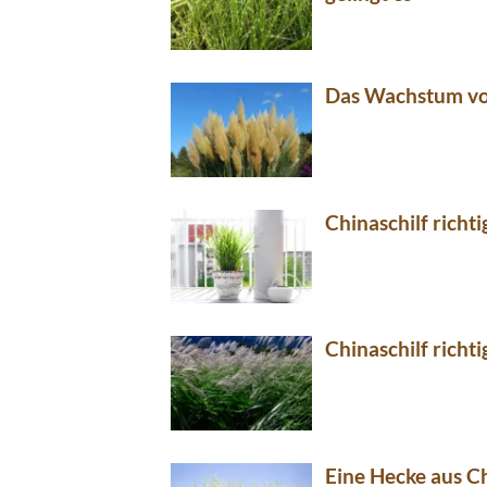
Das Wachstum vo
Chinaschilf richt
Chinaschilf richti
Eine Hecke aus Ch