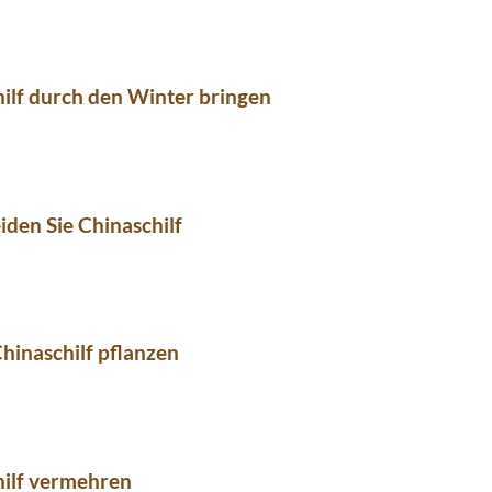
ilf durch den Winter bringen
iden Sie Chinaschilf
hinaschilf pflanzen
hilf vermehren