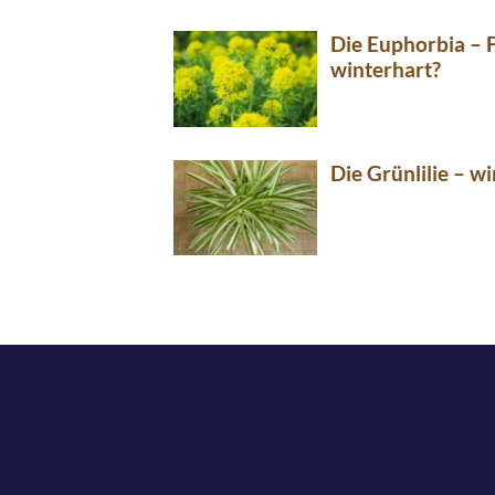
Die Euphorbia – 
winterhart?
Die Grünlilie – w