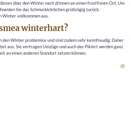
 diesen über den Winter nach drinnen an einen frostfreien Ort. Um
hneiden Sie das Schmuckkörbchen großzügig zurück.
en Winter vollkommen aus.
osmea winterhart?
en den Winter problemlos und sind zudem sehr keimfreudig. Daher
bst aus. Sie vertragen Umzüge und auch das Pikiert werden ganz
zeit an einen anderen Standort setzen können.