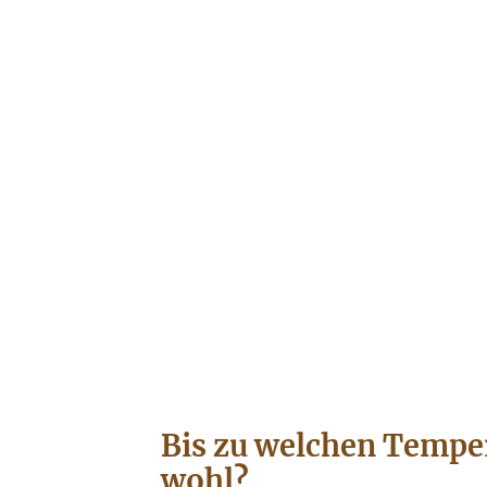
Bis zu welchen Temper
wohl?