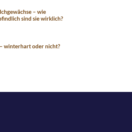
lchgewächse – wie
findlich sind sie wirklich?
e – winterhart oder nicht?