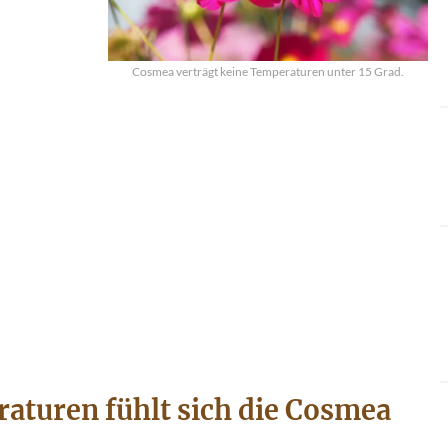
Cosmea verträgt keine Temperaturen unter 15 Grad.
aturen fühlt sich die Cosmea