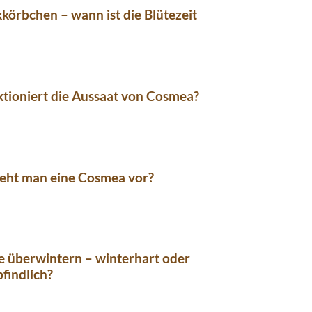
örbchen – wann ist die Blütezeit
tioniert die Aussaat von Cosmea?
ieht man eine Cosmea vor?
ie überwintern – winterhart oder
findlich?