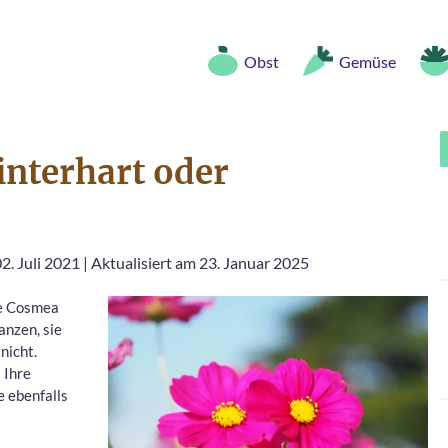
Obst
Gemüse
interhart oder
2. Juli 2021
|
Aktualisiert am 23. Januar 2025
de Cosmea
anzen, sie
nicht.
 Ihre
e ebenfalls