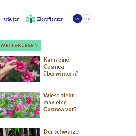
Kräuter
Zierpflanzen
DE
EN
WEITERLESEN
Kann eine
Cosmea
überwintern?
Wieso zieht
man eine
Cosmea vor?
Der schwarze