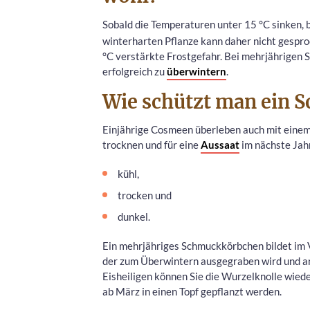
Sobald die Temperaturen unter 15 °C sinken, 
winterharten Pflanze kann daher nicht gespro
°C verstärkte Frostgefahr. Bei mehrjährigen 
erfolgreich zu
überwintern
.
Wie schützt man ein 
Einjährige Cosmeen überleben auch mit einem 
trocknen und für eine
Aussaat
im nächste Jahr
kühl,
trocken und
dunkel.
Ein mehrjähriges Schmuckkörbchen bildet im V
der zum Überwintern ausgegraben wird und an
Eisheiligen können Sie die Wurzelknolle wied
ab März in einen Topf gepflanzt werden.