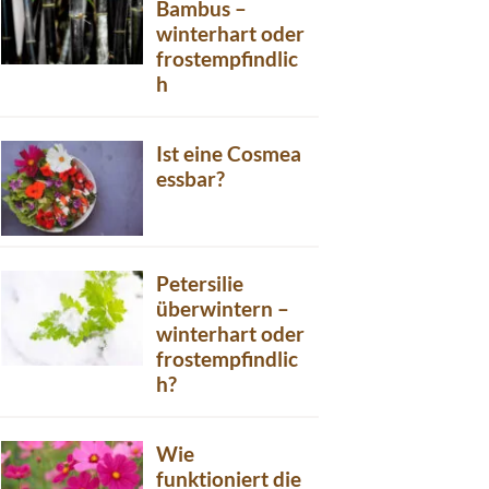
Bambus –
winterhart oder
frostempfindlic
h
Ist eine Cosmea
essbar?
Petersilie
überwintern –
winterhart oder
frostempfindlic
h?
Wie
funktioniert die