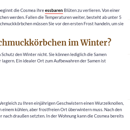
beginnt die Cosmea ihre
essbaren
Blüten zu verlieren. Von einer
chen werden. Fallen die Temperaturen weiter, besteht ab unter 5
Schmuckkörbchen müssen Sie vor den ersten Frost handeln, um sie
Schmuckkörbchen im Winter?
Schutz den Winter nicht. Sie können lediglich die Samen
 lagern. Ein idealer Ort zum Aufbewahren der Samen ist
ergleich zu Ihren einjährigen Geschwistern einen Wurzelknollen,
 einem kühlen, aber frostfreien Ort überwintern muss. Nach den
er nach draußen setzten. In der Wohnung kann die Cosmea bereits