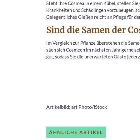
Steht Ihre Cosmea in einem Kübel, stellen Sie
Krankheiten und Schädlingen vorzubeugen, sc
Gelegentliches Gießen reicht an Pflege für d
Sind die Samen der C
Im Vergleich zur Pflanze überstehen die Sam
säen sich Cosmeen im nächsten Jahr gerne sel
gut, sodass Sie die unerwarteten Gäste jeder
Artikelbild: art Photo/iStock
ÄHNLICHE ARTIKEL