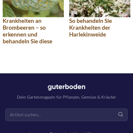
So behandeln Sie
Krankheiten an
Krankheiten der
Brombeeren – so
Harlekinweide
erkennen und
behandeln Sie diese
Dein Gartenmagazin für Pflanzen, Gemüse & Kräuter