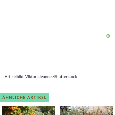
Artikelbild: ViktoriaIvanets/Shutterstock
ÄHNLICHE ARTIKEL