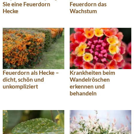
Sie eine Feuerdorn
Feuerdorn das
Hecke
Wachstum
Feuerdorn als Hecke –
Krankheiten beim
dicht, schön und
Wandelröschen
unkompliziert
erkennen und
behandeln