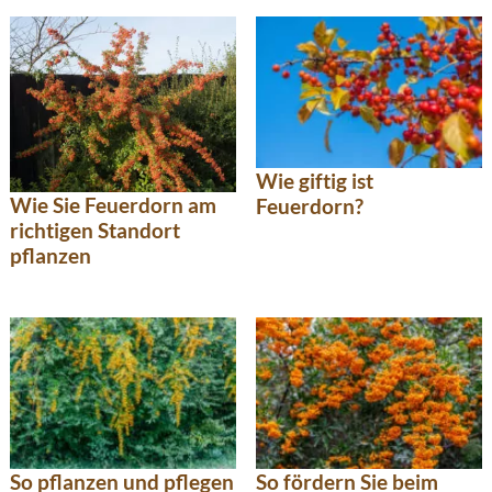
Wie giftig ist
Wie Sie Feuerdorn am
Feuerdorn?
richtigen Standort
pflanzen
So pflanzen und pflegen
So fördern Sie beim