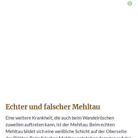
Echter und falscher Mehltau
Eine weitere Krankheit, die auch beim Wandelröschen
zuweilen auftreten kann, ist der Mehltau. Beim echten
Mehltau bildet sich eine weißliche Schicht auf der Oberseite
der Blätter. Beim falschen Mehltau entstehen dagegen auf der