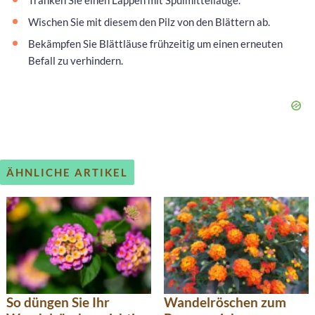
Tränken Sie einen Lappen mit Spülmittellauge.
Wischen Sie mit diesem den Pilz von den Blättern ab.
Bekämpfen Sie Blättläuse frühzeitig um einen erneuten
Befall zu verhindern.
ÄHNLICHE ARTIKEL
So düngen Sie Ihr
Wandelröschen zum