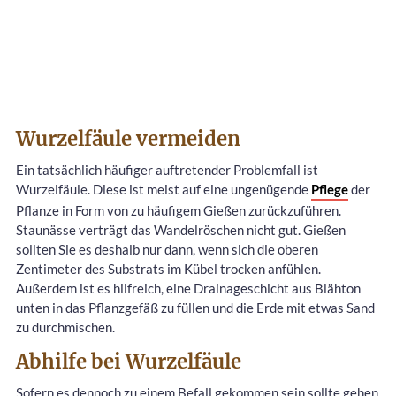
Wurzelfäule vermeiden
Ein tatsächlich häufiger auftretender Problemfall ist
Wurzelfäule. Diese ist meist auf eine ungenügende
Pflege
der
Pflanze in Form von zu häufigem Gießen zurückzuführen.
Staunässe verträgt das Wandelröschen nicht gut. Gießen
sollten Sie es deshalb nur dann, wenn sich die oberen
Zentimeter des Substrats im Kübel trocken anfühlen.
Außerdem ist es hilfreich, eine Drainageschicht aus Blähton
unten in das Pflanzgefäß zu füllen und die Erde mit etwas Sand
zu durchmischen.
Abhilfe bei Wurzelfäule
Sofern es dennoch zu einem Befall gekommen sein sollte gehen