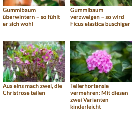
Gummibaum
Gummibaum
überwintern – so fühlt
verzweigen – so wird
er sich wohl
Ficus elastica buschiger
Aus eins mach zwei, die
Tellerhortensie
Christrose teilen
vermehren: Mit diesen
zwei Varianten
kinderleicht