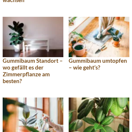
Gummibaum Standort –
Gummibaum umtopfen
wo gefällt es der
– wie geht’s?
Zimmerpflanze am
besten?