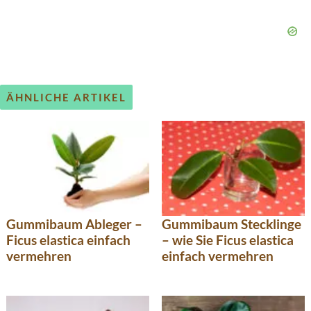
ÄHNLICHE ARTIKEL
Gummibaum Ableger –
Gummibaum Stecklinge
Ficus elastica einfach
– wie Sie Ficus elastica
vermehren
einfach vermehren