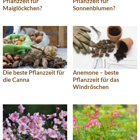
Pflanzzeit für
Pflanzzeit für
Maiglöckchen?
Sonnenblumen?
Anemone – beste
Die beste Pflanzzeit für
Pflanzzeit für das
die Canna
Windröschen