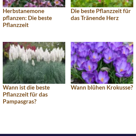
Herbstanemone
Die beste Pflanzzeit für
pflanzen: Die beste
das Tränende Herz
Pflanzzeit
Wann ist die beste
Wann blühen Krokusse?
Pflanzzeit für das
Pampasgras?