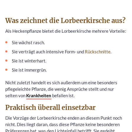
Was zeichnet die Lorbeerkirsche aus?
Als Heckenpflanze bietet die Lorbeerkirsche mehrere Vorteile:
Sie wächst rasch.
Sie verträgt auch intensive Form- und
Rückschnitte
.
Sie ist winterhart.
Sie ist immergrün.
Nicht zuletzt handelt es sich außerdem um eine besonders
pflegeleichte Pflanze, die wenig Ansprüche stellt und nur
selten von
Krankheiten
befallen ist.
Praktisch überall einsetzbar
Die Vorzüge der Lorbeerkirsche enden an diesem Punkt noch
nicht. Dies liegt daran, dass diese Pflanze keine besonderen
Präferenzen hat, was den Lichteinfall betrifft. Sie gedeiht