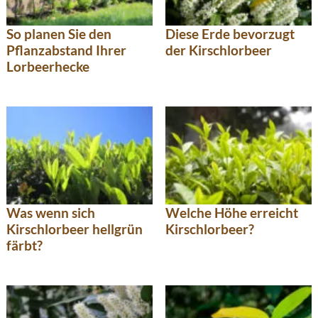
So planen Sie den
Diese Erde bevorzugt
Pflanzabstand Ihrer
der Kirschlorbeer
Lorbeerhecke
Was wenn sich
Welche Höhe erreicht
Kirschlorbeer hellgrün
Kirschlorbeer?
färbt?