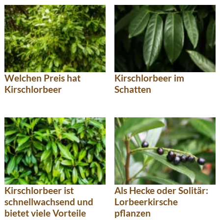
Welchen Preis hat
Kirschlorbeer im
Kirschlorbeer
Schatten
Kirschlorbeer ist
Als Hecke oder Solitär:
schnellwachsend und
Lorbeerkirsche
bietet viele Vorteile
pflanzen