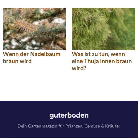
Wenn der Nadelbaum
Was ist zu tun, wenn
braun wird
eine Thuja innen braun
wird?
Dein Gartenmagazin für Pflanzen, Gemüse & Kräuter