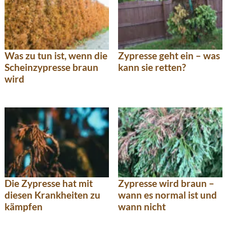
Was zu tun ist, wenn die
Zypresse geht ein – was
Scheinzypresse braun
kann sie retten?
wird
Die Zypresse hat mit
Zypresse wird braun –
diesen Krankheiten zu
wann es normal ist und
kämpfen
wann nicht