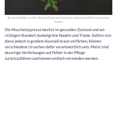
Braune Blätter an der Muschelzypresse können unterschiedliche Ursachen
haben
Die Muschelzypresse besitzt im gesunden Zustand und am
richtigen Standort dunkelgrüne Nadeln und Triebe. Sollten sich
diese jedoch in großem Ausmaß braun verfärben, können
verschiedene Ursachen dafür verantwortlich sein. Meist sind
derartige Verfärbungen auf Fehler in der Pflege
zurückzuführen und können einfach vermieden werden.