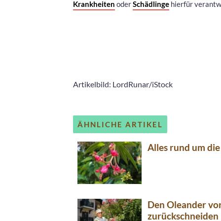
Krankheiten
oder
Schädlinge
hierfür verantwo
Artikelbild: LordRunar/iStock
ÄHNLICHE ARTIKEL
Alles rund um di
Den Oleander vo
zurückschneiden