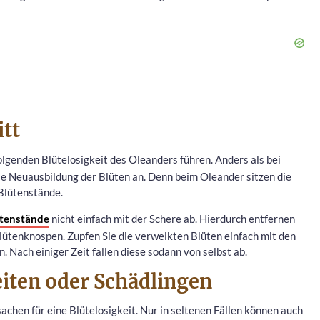
itt
olgenden Blütelosigkeit des Oleanders führen. Anders als bei
die Neuausbildung der Blüten an. Denn beim Oleander sitzen die
 Blütenstände.
ütenstände
nicht einfach mit der Schere ab. Hierdurch entfernen
Blütenknospen. Zupfen Sie die verwelkten Blüten einfach mit den
n. Nach einiger Zeit fallen diese sodann von selbst ab.
eiten oder Schädlingen
sachen für eine Blütelosigkeit. Nur in seltenen Fällen können auch