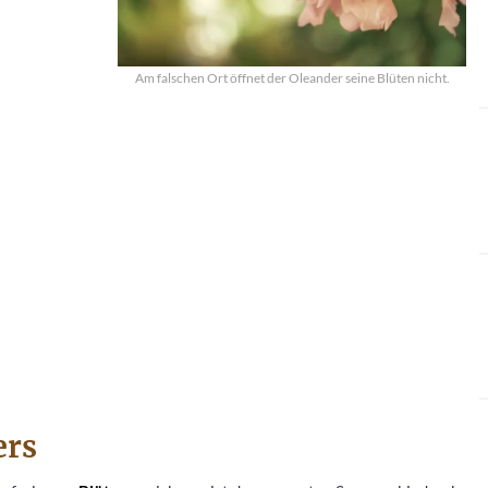
Am falschen Ort öffnet der Oleander seine Blüten nicht.
ers