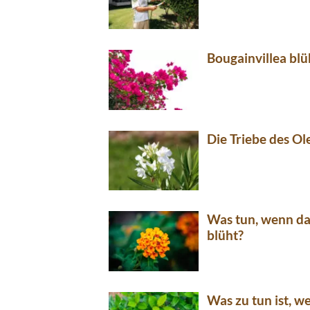
Bougainvillea blü
Die Triebe des O
Was tun, wenn da
blüht?
Was zu tun ist, w