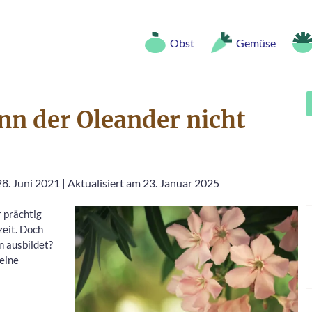
Obst
Gemüse
enn der Oleander nicht
28. Juni 2021
|
Aktualisiert am 23. Januar 2025
 prächtig
zeit. Doch
n ausbildet?
 eine