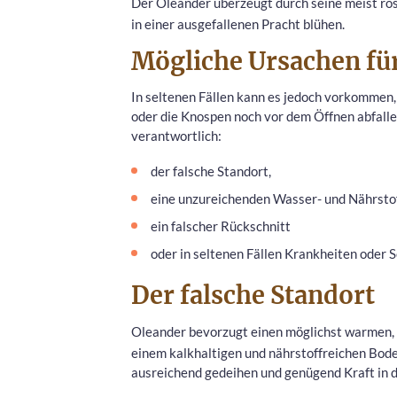
Der Oleander überzeugt durch seine meist r
in einer ausgefallenen Pracht blühen.
Mögliche Ursachen für
In seltenen Fällen kann es jedoch vorkommen,
oder die Knospen noch vor dem Öffnen abfallen
verantwortlich:
der falsche Standort,
eine unzureichenden Wasser- und Nährsto
ein falscher Rückschnitt
oder in seltenen Fällen Krankheiten oder S
Der falsche Standort
Oleander bevorzugt einen möglichst warmen, 
einem kalkhaltigen und nährstoffreichen Bode
ausreichend gedeihen und genügend Kraft in d