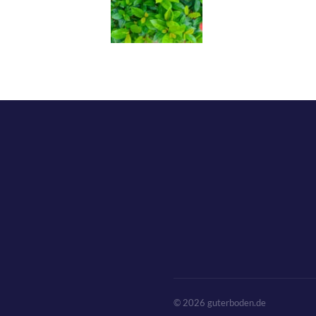
© 2026 guterboden.de