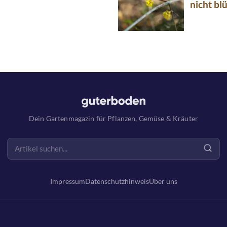
nicht bl
Dein Gartenmagazin für Pflanzen, Gemüse & Kräuter
Impressum
Datenschutzhinweis
Über uns