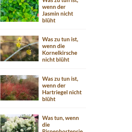
wenn der
Jasmin nicht
blüht
Was zu tun ist,
wenn die
Kornelkirsche
nicht blüht
Was zu tun ist,
wenn der
Hartriegel nicht
blüht
Was tun, wenn
die
Rispenhortensie