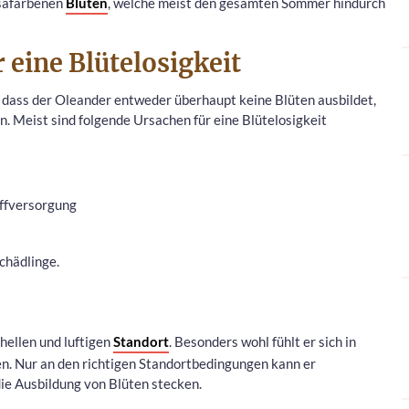
osafarbenen
Blüten
, welche meist den gesamten Sommer hindurch
 eine Blütelosigkeit
 dass der Oleander entweder überhaupt keine Blüten ausbildet,
. Meist sind folgende Ursachen für eine Blütelosigkeit
ffversorgung
chädlinge.
hellen und luftigen
Standort
. Besonders wohl fühlt er sich in
n. Nur an den richtigen Standortbedingungen kann er
ie Ausbildung von Blüten stecken.