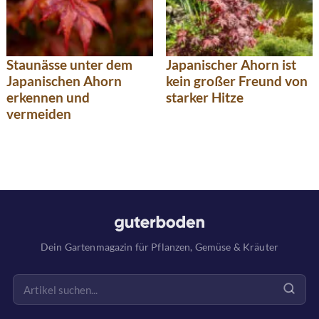
Staunässe unter dem
Japanischer Ahorn ist
Japanischen Ahorn
kein großer Freund von
erkennen und
starker Hitze
vermeiden
Dein Gartenmagazin für Pflanzen, Gemüse & Kräuter