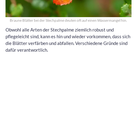
Braune Blätter bei der Stechpalme deuten oft auf einen Wassermangel hin.
Obwohl alle Arten der Stechpalme ziemlich robust und
pflegeleicht sind, kann es hin und wieder vorkommen, dass sich
die Blätter verfärben und abfallen. Verschiedene Gründe sind
dafür verantwortlich.