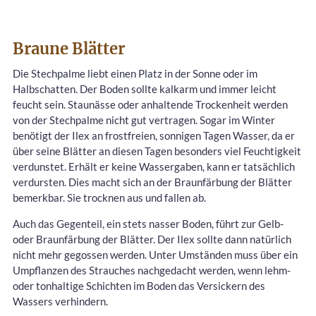
Braune Blätter
Die Stechpalme liebt einen Platz in der Sonne oder im
Halbschatten. Der Boden sollte kalkarm und immer leicht
feucht sein. Staunässe oder anhaltende Trockenheit werden
von der Stechpalme nicht gut vertragen. Sogar im Winter
benötigt der Ilex an frostfreien, sonnigen Tagen Wasser, da er
über seine Blätter an diesen Tagen besonders viel Feuchtigkeit
verdunstet. Erhält er keine Wassergaben, kann er tatsächlich
verdursten. Dies macht sich an der Braunfärbung der Blätter
bemerkbar. Sie trocknen aus und fallen ab.
Auch das Gegenteil, ein stets nasser Boden, führt zur Gelb-
oder Braunfärbung der Blätter. Der Ilex sollte dann natürlich
nicht mehr gegossen werden. Unter Umständen muss über ein
Umpflanzen des Strauches nachgedacht werden, wenn lehm-
oder tonhaltige Schichten im Boden das Versickern des
Wassers verhindern.