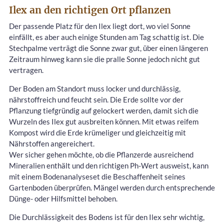
Ilex an den richtigen Ort pflanzen
Der passende Platz für den Ilex liegt dort, wo viel Sonne
einfällt, es aber auch einige Stunden am Tag schattig ist. Die
Stechpalme verträgt die Sonne zwar gut, über einen längeren
Zeitraum hinweg kann sie die pralle Sonne jedoch nicht gut
vertragen.
Der Boden am Standort muss locker und durchlässig,
nährstoffreich und feucht sein. Die Erde sollte vor der
Pflanzung tiefgründig auf gelockert werden, damit sich die
Wurzeln des Ilex gut ausbreiten können. Mit etwas reifem
Kompost wird die Erde krümeliger und gleichzeitig mit
Nährstoffen angereichert.
Wer sicher gehen möchte, ob die Pflanzerde ausreichend
Mineralien enthält und den richtigen Ph-Wert ausweist, kann
mit einem Bodenanalyseset die Beschaffenheit seines
Gartenboden überprüfen. Mängel werden durch entsprechende
Dünge- oder Hilfsmittel behoben.
Die Durchlässigkeit des Bodens ist für den Ilex sehr wichtig,