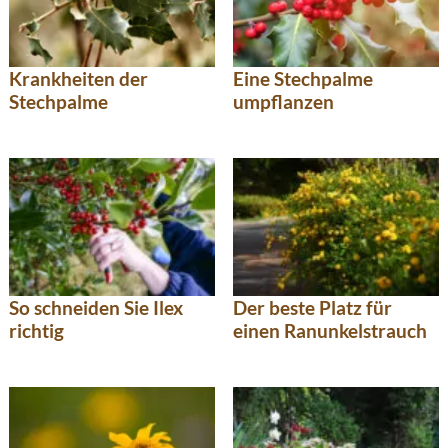
Krankheiten der
Eine Stechpalme
Stechpalme
umpflanzen
So schneiden Sie Ilex
Der beste Platz für
richtig
einen Ranunkelstrauch