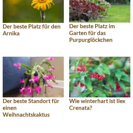
Der beste Platz im
Der beste Platz für den
Garten für das
Arnika
Purpurglöckchen
Der beste Standort für
Wie winterhart ist Ilex
einen
Crenata?
Weihnachtskaktus