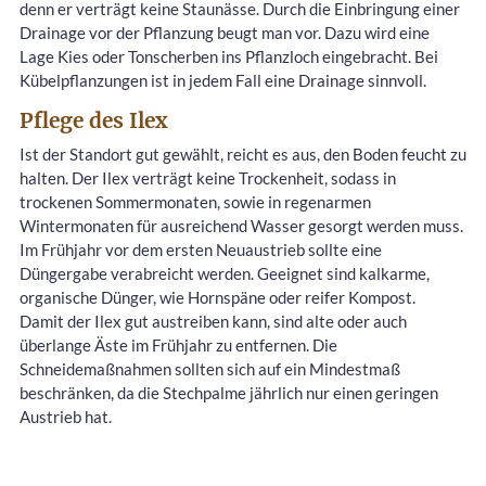
denn er verträgt keine Staunässe. Durch die Einbringung einer
Drainage vor der Pflanzung beugt man vor. Dazu wird eine
Lage Kies oder Tonscherben ins Pflanzloch eingebracht. Bei
Kübelpflanzungen ist in jedem Fall eine Drainage sinnvoll.
Pflege des Ilex
Ist der Standort gut gewählt, reicht es aus, den Boden feucht zu
halten. Der Ilex verträgt keine Trockenheit, sodass in
trockenen Sommermonaten, sowie in regenarmen
Wintermonaten für ausreichend Wasser gesorgt werden muss.
Im Frühjahr vor dem ersten Neuaustrieb sollte eine
Düngergabe verabreicht werden. Geeignet sind kalkarme,
organische Dünger, wie Hornspäne oder reifer Kompost.
Damit der Ilex gut austreiben kann, sind alte oder auch
überlange Äste im Frühjahr zu entfernen. Die
Schneidemaßnahmen sollten sich auf ein Mindestmaß
beschränken, da die Stechpalme jährlich nur einen geringen
Austrieb hat.