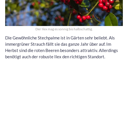
Der Ilex mag es sonnig bis halbschattig.
Die Gewöhnliche Stechpalme ist in Gärten sehr beliebt. Als
immergrüner Strauch fällt sie das ganze Jahr über auf. Im
Herbst sind die roten Beeren besonders attraktiv. Allerdings
benötigt auch der robuste Ilex den richtigen Standort.