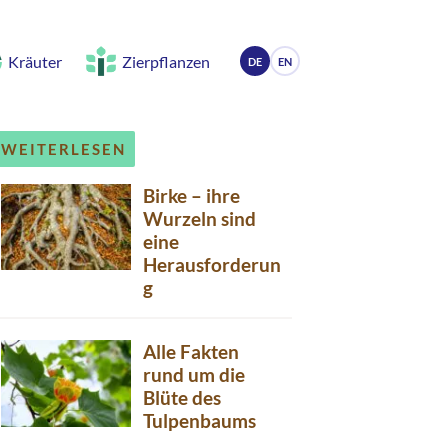
Kräuter
Zierpflanzen
DE
EN
WEITERLESEN
Birke – ihre
Wurzeln sind
eine
Herausforderun
g
Alle Fakten
rund um die
Blüte des
Tulpenbaums