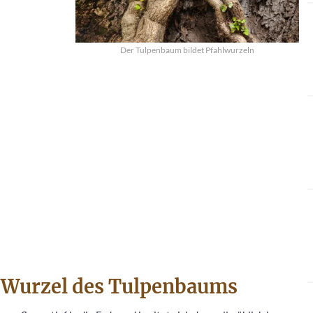
Der Tulpenbaum bildet Pfahlwurzeln
r Wurzel des Tulpenbaums