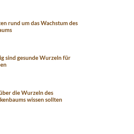
kten rund um das Wachstum des
aums
ig sind gesunde Wurzeln für
ien
über die Wurzeln des
kenbaums wissen sollten