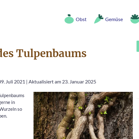
Obst
Gemüse
 des Tulpenbaums
9. Juli 2021
|
Aktualisiert am 23. Januar 2025
 Tulpenbaums
gerne in
 Wurzeln so
ben.