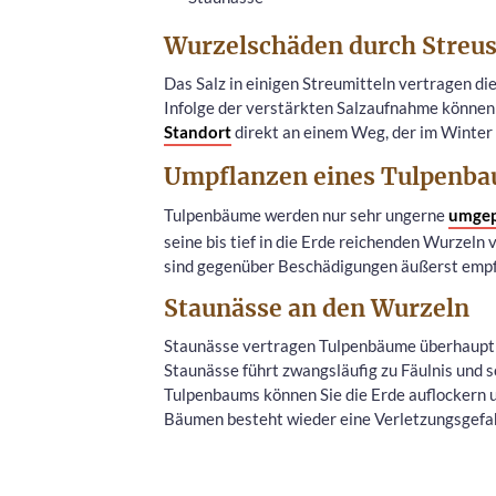
Wurzelschäden durch Streus
Das Salz in einigen Streumitteln vertragen di
Infolge der verstärkten Salzaufnahme können s
Standort
direkt an einem Weg, der im Winter 
Umpflanzen eines Tulpenb
Tulpenbäume werden nur sehr ungerne
umgep
seine bis tief in die Erde reichenden Wurzel
sind gegenüber Beschädigungen äußerst emp
Staunässe an den Wurzeln
Staunässe vertragen Tulpenbäume überhaupt 
Staunässe führt zwangsläufig zu Fäulnis und 
Tulpenbaums können Sie die Erde auflockern u
Bäumen besteht wieder eine Verletzungsgefahr