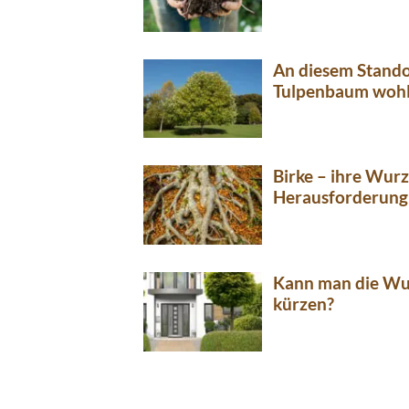
An diesem Standor
Tulpenbaum woh
Birke – ihre Wurz
Herausforderung
Kann man die Wu
kürzen?