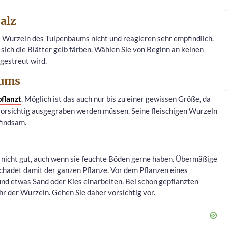
alz
e Wurzeln des Tulpenbaums nicht und reagieren sehr empfindlich.
ich die Blätter gelb färben. Wählen Sie von Beginn an keinen
gestreut wird.
aums
flanzt
. Möglich ist das auch nur bis zu einer gewissen Größe, da
n vorsichtig ausgegraben werden müssen. Seine fleischigen Wurzeln
findsam.
nicht gut, auch wenn sie feuchte Böden gerne haben. Übermäßige
schadet damit der ganzen Pflanze. Vor dem Pflanzen eines
nd etwas Sand oder Kies einarbeiten. Bei schon gepflanzten
 der Wurzeln. Gehen Sie daher vorsichtig vor.