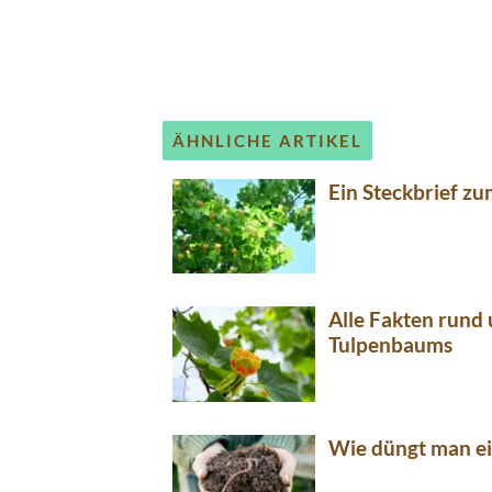
ÄHNLICHE ARTIKEL
Ein Steckbrief z
Alle Fakten rund 
Tulpenbaums
Wie düngt man ei