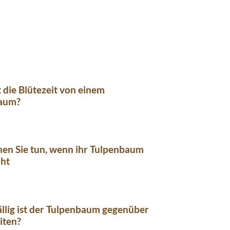
 die Blütezeit von einem
aum?
en Sie tun, wenn ihr Tulpenbaum
üht
llig ist der Tulpenbaum gegenüber
iten?