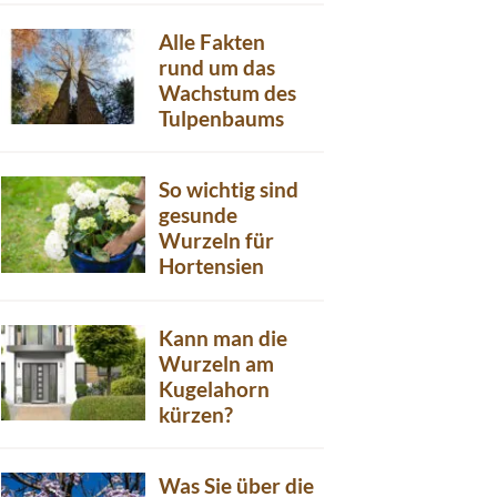
Alle Fakten
rund um das
Wachstum des
Tulpenbaums
So wichtig sind
gesunde
Wurzeln für
Hortensien
Kann man die
Wurzeln am
Kugelahorn
kürzen?
Was Sie über die