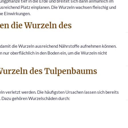
ungpflanze tief in die Erde und breitet sich dann allmählich im
usreichend Platz einplanen. Die Wurzeln wachsen fleischig und
che Einwirkungen.
en die Wurzeln des
, damit die Wurzeln ausreichend Nährstoffe aufnehmen können.
 nur oberflächlich in den Boden ein, um die Wurzeln nicht
Wurzeln des Tulpenbaums
n verletzt werden. Die häufigsten Ursachen lassen sich bereits
n. Dazu gehören Wurzelschäden durch: