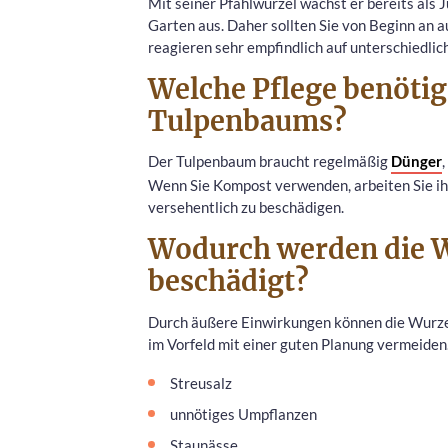
Mit seiner Pfahlwurzel wächst er bereits als J
Garten aus. Daher sollten Sie von Beginn an a
reagieren sehr empfindlich auf unterschiedli
Welche Pflege benötig
Tulpenbaums?
Der Tulpenbaum braucht regelmäßig
Dünger
Wenn Sie Kompost verwenden, arbeiten Sie ihn
versehentlich zu beschädigen.
Wodurch werden die 
beschädigt?
Durch äußere Einwirkungen können die Wurzel
im Vorfeld mit einer guten Planung vermeide
Streusalz
unnötiges Umpflanzen
Staunässe