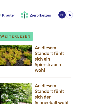
Kräuter
Zierpflanzen
DE
EN
WEITERLESEN
An diesem
Standort fühlt
sich ein
Spierstrauch
wohl
An diesem
Standort fühlt
sich der
Schneeball wohl