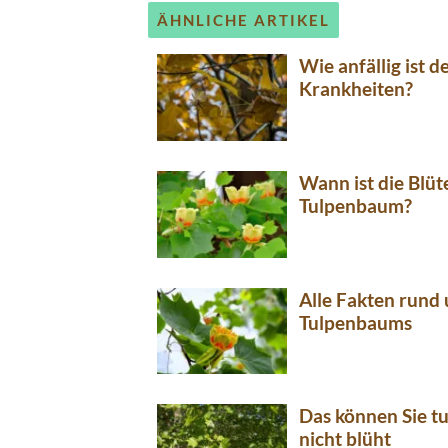
ÄHNLICHE ARTIKEL
Wie anfällig ist
Krankheiten?
Wann ist die Blüt
Tulpenbaum?
Alle Fakten rund 
Tulpenbaums
Das können Sie t
nicht blüht