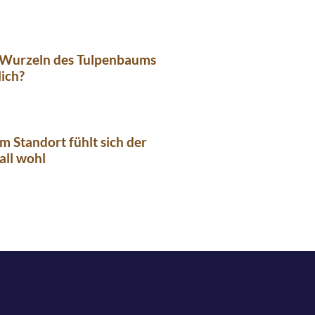
e Wurzeln des Tulpenbaums
ich?
m Standort fühlt sich der
all wohl