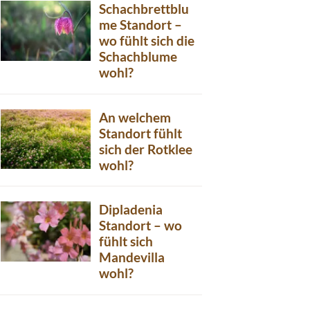
Schachbrettblu
me Standort –
wo fühlt sich die
Schachblume
wohl?
An welchem
Standort fühlt
sich der Rotklee
wohl?
Dipladenia
Standort – wo
fühlt sich
Mandevilla
wohl?