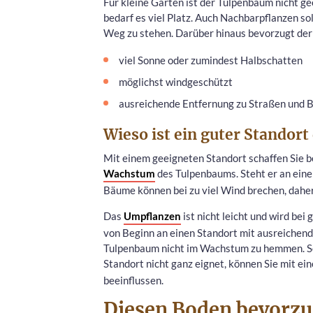
Für kleine Gärten ist der Tulpenbaum nicht ge
bedarf es viel Platz. Auch Nachbarpflanzen s
Weg zu stehen. Darüber hinaus bevorzugt der
viel Sonne oder zumindest Halbschatten
möglichst windgeschützt
ausreichende Entfernung zu Straßen und
Wieso ist ein guter Standor
Mit einem geeigneten Standort schaffen Sie b
Wachstum
des Tulpenbaums. Steht er an eine
Bäume können bei zu viel Wind brechen, daher
Das
Umpflanzen
ist nicht leicht und wird b
von Beginn an einen Standort mit ausreichend 
Tulpenbaum nicht im Wachstum zu hemmen. Soll
Standort nicht ganz eignet, können Sie mit ei
beeinflussen.
Diesen Boden bevorzu