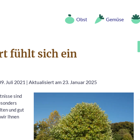
Obst
Gemüse
 fühlt sich ein
9. Juli 2021
|
Aktualisiert am 23. Januar 2025
tnisse sind
esonders
lten und gut
wir Ihnen