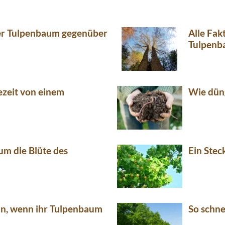
 der Tulpenbaum gegenüber
Alle Fa
Tulpenb
ezeit von einem
Wie dün
um die Blüte des
Ein Ste
un, wenn ihr Tulpenbaum
So schne