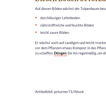
Auf diesen Böden wächst der Tulpenbaum bes
durchlässiger Lehmboden
nährstoffreiche und feuchte Böden
leicht saure Böden
Er wächst auch auf sandigen und leicht trock
vor dem Pflanzen etwas Kompost in das Pflan
zu schaffen.
Düngen
Sie ihn regelmäßig, um di
Artikelbild: pcturner71/iStock