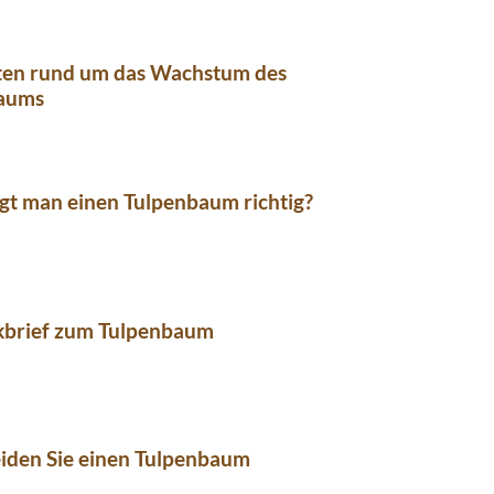
kten rund um das Wachstum des
aums
gt man einen Tulpenbaum richtig?
ckbrief zum Tulpenbaum
iden Sie einen Tulpenbaum