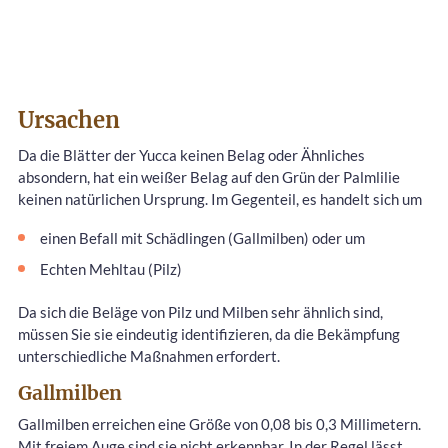
Ursachen
Da die Blätter der Yucca keinen Belag oder Ähnliches
absondern, hat ein weißer Belag auf den Grün der Palmlilie
keinen natürlichen Ursprung. Im Gegenteil, es handelt sich um
einen Befall mit Schädlingen (Gallmilben) oder um
Echten Mehltau (Pilz)
Da sich die Beläge von Pilz und Milben sehr ähnlich sind,
müssen Sie sie eindeutig identifizieren, da die Bekämpfung
unterschiedliche Maßnahmen erfordert.
Gallmilben
Gallmilben erreichen eine Größe von 0,08 bis 0,3 Millimetern.
Mit freiem Auge sind sie nicht erkennbar. In der Regel lässt