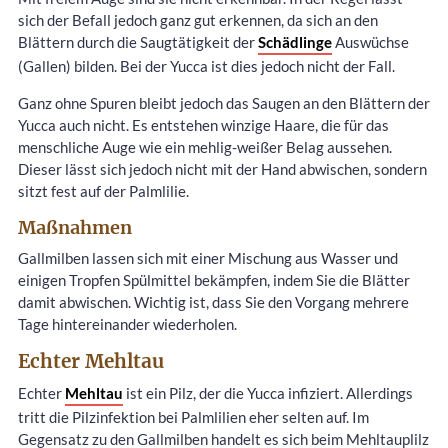
sich der Befall jedoch ganz gut erkennen, da sich an den
Blättern durch die Saugtätigkeit der
Schädlinge
Auswüchse
(Gallen) bilden. Bei der Yucca ist dies jedoch nicht der Fall.
Ganz ohne Spuren bleibt jedoch das Saugen an den Blättern der
Yucca auch nicht. Es entstehen winzige Haare, die für das
menschliche Auge wie ein mehlig-weißer Belag aussehen.
Dieser lässt sich jedoch nicht mit der Hand abwischen, sondern
sitzt fest auf der Palmlilie.
Maßnahmen
Gallmilben lassen sich mit einer Mischung aus Wasser und
einigen Tropfen Spülmittel bekämpfen, indem Sie die Blätter
damit abwischen. Wichtig ist, dass Sie den Vorgang mehrere
Tage hintereinander wiederholen.
Echter Mehltau
Echter
Mehltau
ist ein Pilz, der die Yucca infiziert. Allerdings
tritt die Pilzinfektion bei Palmlilien eher selten auf. Im
Gegensatz zu den Gallmilben handelt es sich beim Mehltauplilz