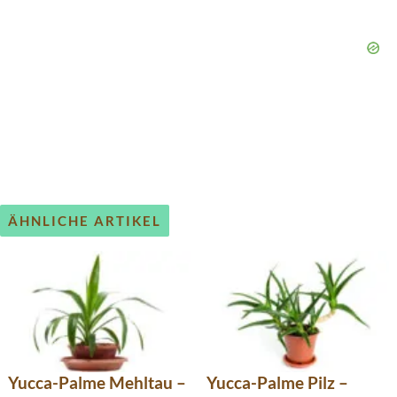
ÄHNLICHE ARTIKEL
Yucca-Palme Mehltau –
Yucca-Palme Pilz –