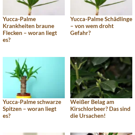
Yucca-Palme
Yucca-Palme Schädlinge
Krankheiten braune
– von wem droht
Flecken – woran liegt
Gefahr?
es?
Yucca-Palme schwarze
Weißer Belag am
Spitzen – woran liegt
Kirschlorbeer? Das sind
es?
die Ursachen!