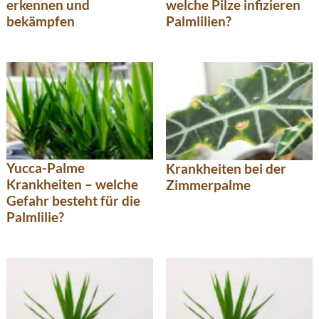
erkennen und
welche Pilze infizieren
bekämpfen
Palmlilien?
Yucca-Palme
Krankheiten bei der
Krankheiten – welche
Zimmerpalme
Gefahr besteht für die
Palmlilie?