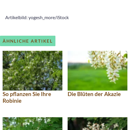
Artikelbild: yogesh_more/iStock
ÄHNLICHE ARTIKEL
So pflanzen Sie Ihre
Die Blüten der Akazie
Robinie