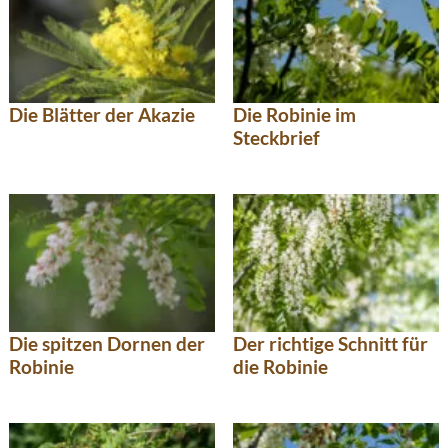
Die Blätter der Akazie
Die Robinie im
Steckbrief
Die spitzen Dornen der
Der richtige Schnitt für
Robinie
die Robinie