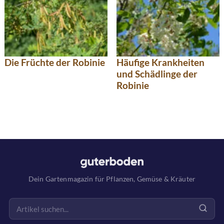
Die Früchte der Robinie
Häufige Krankheiten
und Schädlinge der
Robinie
Dein Gartenmagazin für Pflanzen, Gemüse & Kräuter