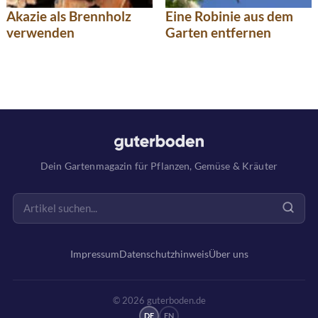
Akazie als Brennholz
Eine Robinie aus dem
verwenden
Garten entfernen
Dein Gartenmagazin für Pflanzen, Gemüse & Kräuter
Impressum
Datenschutzhinweis
Über uns
© 2026 guterboden.de
DE
EN