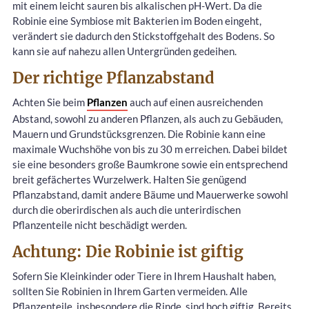
mit einem leicht sauren bis alkalischen pH-Wert. Da die
Robinie eine Symbiose mit Bakterien im Boden eingeht,
verändert sie dadurch den Stickstoffgehalt des Bodens. So
kann sie auf nahezu allen Untergründen gedeihen.
Der richtige Pflanzabstand
Achten Sie beim
Pflanzen
auch auf einen ausreichenden
Abstand, sowohl zu anderen Pflanzen, als auch zu Gebäuden,
Mauern und Grundstücksgrenzen. Die Robinie kann eine
maximale Wuchshöhe von bis zu 30 m erreichen. Dabei bildet
sie eine besonders große Baumkrone sowie ein entsprechend
breit gefächertes Wurzelwerk. Halten Sie genügend
Pflanzabstand, damit andere Bäume und Mauerwerke sowohl
durch die oberirdischen als auch die unterirdischen
Pflanzenteile nicht beschädigt werden.
Achtung: Die Robinie ist giftig
Sofern Sie Kleinkinder oder Tiere in Ihrem Haushalt haben,
sollten Sie Robinien in Ihrem Garten vermeiden. Alle
Pflanzenteile, insbesondere die Rinde, sind hoch giftig. Bereits