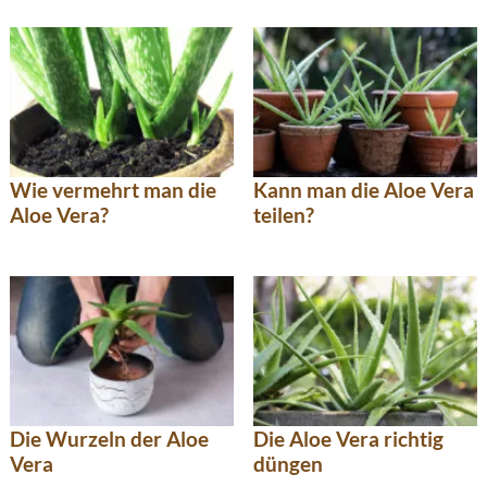
Wie vermehrt man die
Kann man die Aloe Vera
Aloe Vera?
teilen?
Die Wurzeln der Aloe
Die Aloe Vera richtig
Vera
düngen