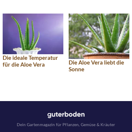
Die ideale Temperatur
Die Aloe Vera liebt die
für die Aloe Vera
Sonne
Dein Gartenmagazin für Pflanzen, Gemüse & Kräuter