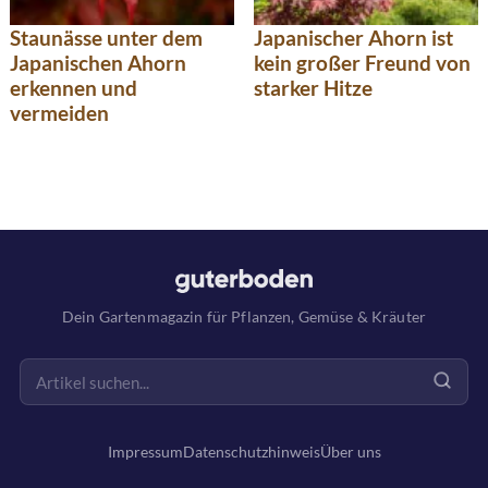
Staunässe unter dem
Japanischer Ahorn ist
Japanischen Ahorn
kein großer Freund von
erkennen und
starker Hitze
vermeiden
Dein Gartenmagazin für Pflanzen, Gemüse & Kräuter
Impressum
Datenschutzhinweis
Über uns