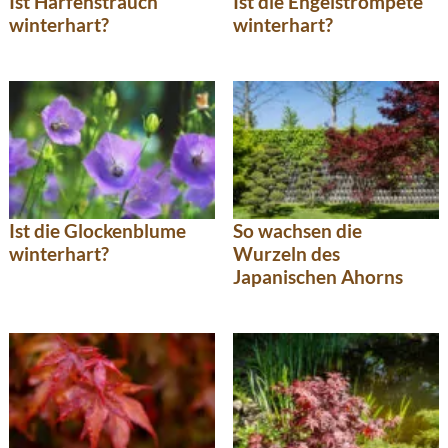
Ist Harfenstrauch
Ist die Engelstrompete
winterhart?
winterhart?
Ist die Glockenblume
So wachsen die
winterhart?
Wurzeln des
Japanischen Ahorns