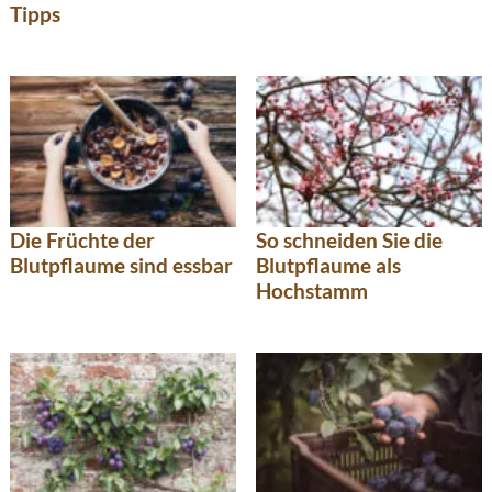
Tipps
Die Früchte der
So schneiden Sie die
Blutpflaume sind essbar
Blutpflaume als
Hochstamm