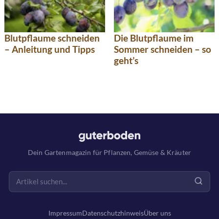
Blutpflaume schneiden
Die Blutpflaume im
– Anleitung und Tipps
Sommer schneiden – so
geht’s
Dein Gartenmagazin für Pflanzen, Gemüse & Kräuter
Impressum
Datenschutzhinweis
Über uns