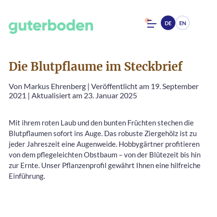
DE
EN
Die Blutpflaume im Steckbrief
Von
Markus Ehrenberg
|
Veröffentlicht am 19. September
2021
|
Aktualisiert am 23. Januar 2025
Mit ihrem roten Laub und den bunten Früchten stechen die
Blutpflaumen sofort ins Auge. Das robuste Ziergehölz ist zu
jeder Jahreszeit eine Augenweide. Hobbygärtner profitieren
von dem pflegeleichten Obstbaum – von der Blütezeit bis hin
zur Ernte. Unser Pflanzenprofil gewährt Ihnen eine hilfreiche
Einführung.