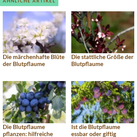
ÄHNLICHE ARTIKEL
Die märchenhafte Blüte
Die stattliche Größe der
der Blutpflaume
Blutpflaume
Die Blutpflaume
Ist die Blutpflaume
pflanzen: hilfreiche
essbar oder giftig