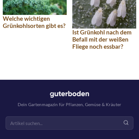
Welche wichtigen
Grünkohlsorten gibt es?
Ist Grünkohl nach dem
Befall mit der weißen
Fliege noch essbar?
Dein Gartenmagazin für Pflanzen, Gemüse & Kräuter