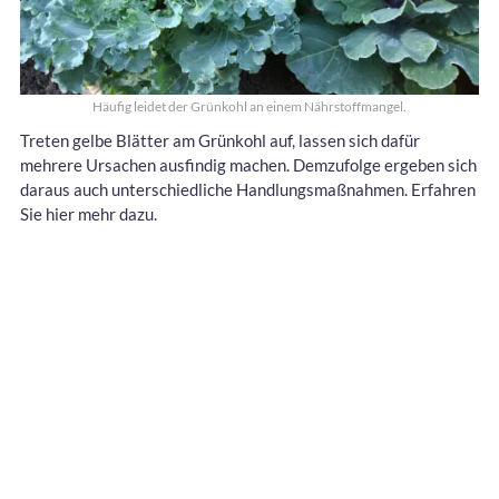
Häufig leidet der Grünkohl an einem Nährstoffmangel.
Treten gelbe Blätter am Grünkohl auf, lassen sich dafür
mehrere Ursachen ausfindig machen. Demzufolge ergeben sich
daraus auch unterschiedliche Handlungsmaßnahmen. Erfahren
Sie hier mehr dazu.