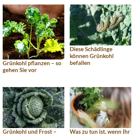
Diese Schädlinge
können Grünkohl
befallen
Grünkohl pflanzen – so
gehen Sie vor
Grünkohl und Frost –
Was zu tun ist, wenn Ihr