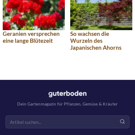
Geranien versprechen
So wachsen die
eine lange Blütezeit
Wurzeln des
Japanischen Ahorns
Dein Gartenmagazin für Pflanzen, Gemüse & Kräuter