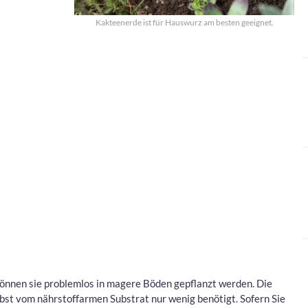
Kakteenerde ist für Hauswurz am besten geeignet.
önnen sie problemlos in magere Böden gepflanzt werden. Die
lbst vom nährstoffarmen Substrat nur wenig benötigt. Sofern Sie