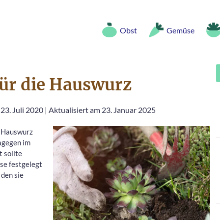
Obst
Gemüse
 für die Hauswurz
23. Juli 2020
|
Aktualisiert am 23. Januar 2025
e Hauswurz
agegen im
t sollte
ise festgelegt
 den sie