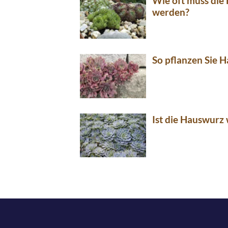
Wie oft muss die
werden?
So pflanzen Sie H
Ist die Hauswurz 