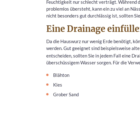
Feuchtigkeit nur schlecht verträgt. Während 
problemlos übersteht, kann ein zu viel an Näs
nicht besonders gut durchlässig ist, sollten S
Eine Drainage einfüll
Da die Hauswurz nur wenig Erde benötigt, kön
werden. Gut geeignet sind beispielsweise alt
entscheiden, sollten Sie in jedem Fall eine Dr
überschüssigem Wasser sorgen. Für die Verwe
Blähton
Kies
Grober Sand