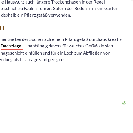
die Hauswurz auch längere Trockenphasen in der Regel
se schnell zu Fäulnis führen. Sofern der Boden in ihrem Garten
ie deshalb ein Pflanzgefäß verwenden.
en
nen Sie bei der Suche nach einem Pflanzgefäß durchaus kreativ
e
Dachziegel
. Unabhängig davon, für welches Gefäß sie sich
ainageschicht einfüllen und für ein Loch zum Abfließen von
ndung als Drainage sind geeignet: