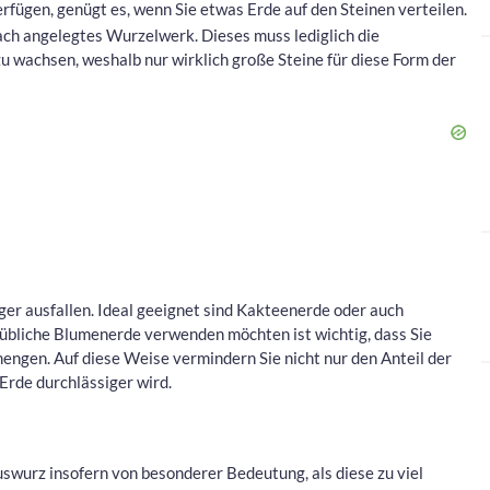
rfügen, genügt es, wenn Sie etwas Erde auf den Steinen verteilen.
ach angelegtes Wurzelwerk. Dieses muss lediglich die
zu wachsen, weshalb nur wirklich große Steine für diese Form der
er ausfallen. Ideal geeignet sind Kakteenerde oder auch
sübliche Blumenerde verwenden möchten ist wichtig, dass Sie
mengen. Auf diese Weise vermindern Sie nicht nur den Anteil der
 Erde durchlässiger wird.
uswurz insofern von besonderer Bedeutung, als diese zu viel