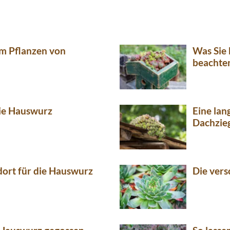
um Pflanzen von
Was Sie
beachten
die Hauswurz
Eine lan
Dachzieg
dort für die Hauswurz
Die ver