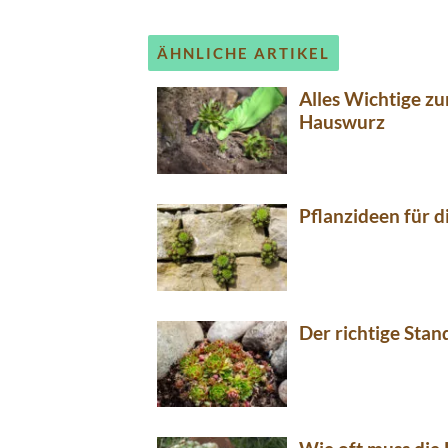
ÄHNLICHE ARTIKEL
Alles Wichtige z
Hauswurz
Pflanzideen für 
Der richtige Stan