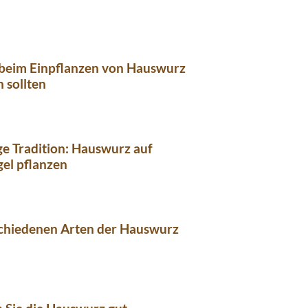
 beim Einpflanzen von Hauswurz
 sollten
ge Tradition: Hauswurz auf
el pflanzen
schiedenen Arten der Hauswurz