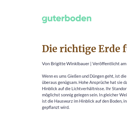
Die richtige Erde
Von
Brigitte Winklbauer
|
Veröffentlicht am 
Wenn es ums Gießen und Düngen geht, ist di
überaus genügsam. Hohe Ansprüche hat sie d
Hinblick auf die Lichtverhältnisse. Ihr Standor
möglichst sonnig gelegen sein. In gleicher We
ist die Hauswurz im Hinblick auf den Boden, in
gepflanzt wird.