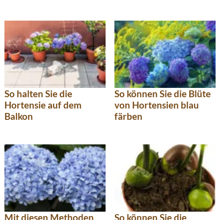
So halten Sie die
So können Sie die Blüte
Hortensie auf dem
von Hortensien blau
Balkon
färben
Mit diesen Methoden
So können Sie die