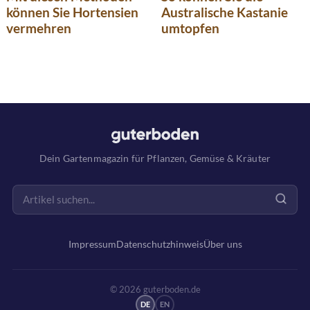
können Sie Hortensien
Australische Kastanie
vermehren
umtopfen
Dein Gartenmagazin für Pflanzen, Gemüse & Kräuter
Impressum
Datenschutzhinweis
Über uns
© 2026 guterboden.de
DE
EN