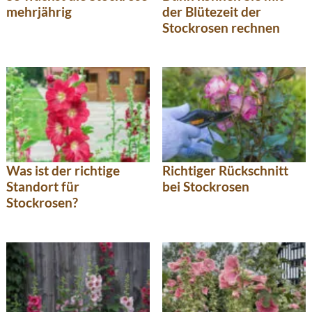
mehrjährig
der Blütezeit der
Stockrosen rechnen
Was ist der richtige
Richtiger Rückschnitt
Standort für
bei Stockrosen
Stockrosen?